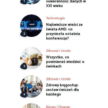
suwerenność danych w
XXI wieku
Technologia
Najświeższe wieści ze
świata AMD: co
przyniosła ostatnia
konferencja?
Zdrowie i Uroda
Wszystko, co
powinieneś wiedzieć o
świnkach
Zdrowie i Uroda
Zdrowy kręgosłup:
zestaw ćwiczeń dla
każdego
Biznes i Finanse