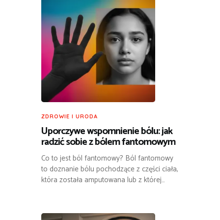
ZDROWIE I URODA
Uporczywe wspomnienie bólu: jak
radzić sobie z bólem fantomowym
Co to jest ból fantomowy? Ból fantomowy
to doznanie bólu pochodzące z części ciała,
która została amputowana lub z której…