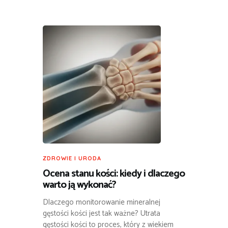
ZDROWIE I URODA
Ocena stanu kości: kiedy i dlaczego
warto ją wykonać?
Dlaczego monitorowanie mineralnej
gęstości kości jest tak ważne? Utrata
gęstości kości to proces, który z wiekiem