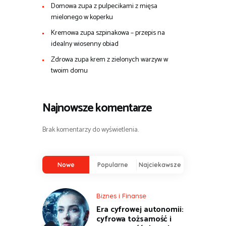
Domowa zupa z pulpecikami z mięsa
mielonego w koperku
Kremowa zupa szpinakowa – przepis na
idealny wiosenny obiad
Zdrowa zupa krem z zielonych warzyw w
twoim domu
Najnowsze komentarze
Brak komentarzy do wyświetlenia.
Nowe
Popularne
Najciekawsze
Biznes i Finanse
Era cyfrowej autonomii:
cyfrowa tożsamość i