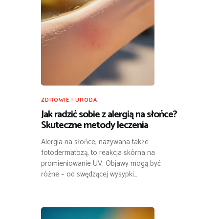
ZDROWIE I URODA
Jak radzić sobie z alergią na słońce?
Skuteczne metody leczenia
Alergia na słońce, nazywana także
fotodermatozą, to reakcja skórna na
promieniowanie UV. Objawy mogą być
różne – od swędzącej wysypki…