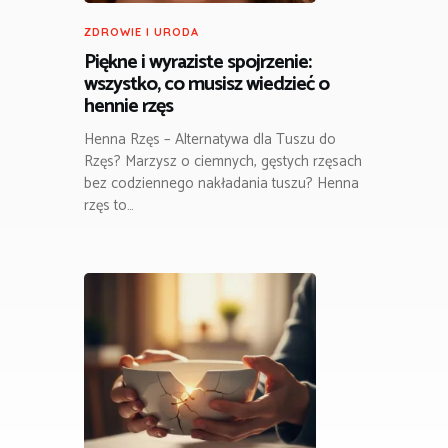
ZDROWIE I URODA
Piękne i wyraziste spojrzenie:
wszystko, co musisz wiedzieć o
hennie rzęs
Henna Rzęs – Alternatywa dla Tuszu do
Rzęs? Marzysz o ciemnych, gęstych rzęsach
bez codziennego nakładania tuszu? Henna
rzęs to…