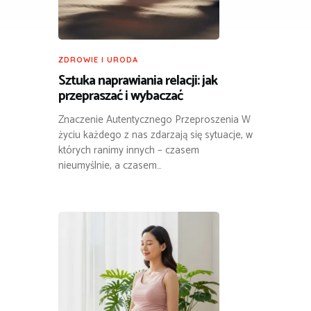
ZDROWIE I URODA
Sztuka naprawiania relacji: jak
przepraszać i wybaczać
Znaczenie Autentycznego Przeproszenia W
życiu każdego z nas zdarzają się sytuacje, w
których ranimy innych – czasem
nieumyślnie, a czasem…