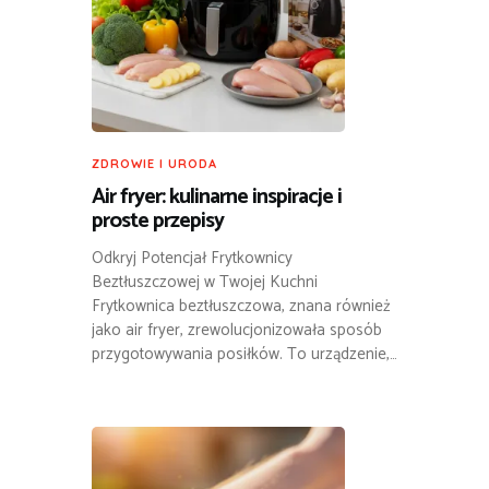
ZDROWIE I URODA
Air fryer: kulinarne inspiracje i
proste przepisy
Odkryj Potencjał Frytkownicy
Beztłuszczowej w Twojej Kuchni
Frytkownica beztłuszczowa, znana również
jako air fryer, zrewolucjonizowała sposób
przygotowywania posiłków. To urządzenie,…