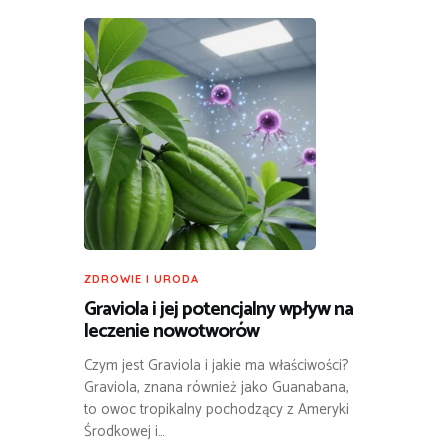
ZDROWIE I URODA
Graviola i jej potencjalny wpływ na
leczenie nowotworów
Czym jest Graviola i jakie ma właściwości?
Graviola, znana również jako Guanabana,
to owoc tropikalny pochodzący z Ameryki
Środkowej i…