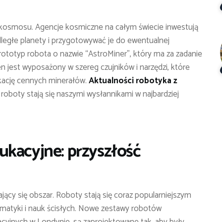
 kosmosu. Agencje kosmiczne na całym świecie inwestują
ległe planety i przygotowywać je do ewentualnej
ototyp robota o nazwie “AstroMiner”, który ma za zadanie
 jest wyposażony w szereg czujników i narzędzi, które
fikację cennych minerałów.
Aktualności robotyka z
oboty stają się naszymi wysłannikami w najbardziej
ukacyjne: przyszłość
jący się obszar. Roboty stają się coraz popularniejszym
atyki i nauk ścisłych. Nowe zestawy robotów