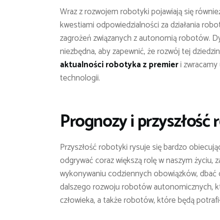
Wraz z rozwojem robotyki pojawiają się równi
kwestiami odpowiedzialności za działania robo
zagrożeń związanych z autonomią robotów. Dy
niezbędna, aby zapewnić, że rozwój tej dziedz
aktualności robotyka z premier
i zwracamy 
technologii.
Prognozy i przyszłość 
Przyszłość robotyki rysuje się bardzo obiecują
odgrywać coraz większą rolę w naszym życiu,
wykonywaniu codziennych obowiązków, dbać o
dalszego rozwoju robotów autonomicznych, k
człowieka, a także robotów, które będą potraf