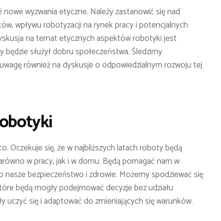
eż nowe wyzwania etyczne. Należy zastanowić się nad
tów, wpływu robotyzacji na rynek pracy i potencjalnych
skusja na temat etycznych aspektów robotyki jest
iny będzie służył dobru społeczeństwa. Śledzimy
uwagę również na dyskusje o odpowiedzialnym rozwoju tej
robotyki
co. Oczekuje się, że w najbliższych latach roboty będą
 zarówno w pracy, jak i w domu. Będą pomagać nam w
 nasze bezpieczeństwo i zdrowie. Możemy spodziewać się
tóre będą mogły podejmować decyzje bez udziału
iły uczyć się i adaptować do zmieniających się warunków.