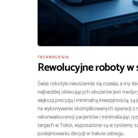
TECHNOLOGIA
Rewolucyjne roboty w 
Świat robotyki nieustannie się rozwija, a my ś
najbardziej obiecujących obszarów jest medycy
większą precyzją i minimalną inwazyjnością, są
na wykonywanie skomplikowanych operacji z n
rekonwalescencji pacjentów i minimalizując r
targach w Tokio, wyposażone są w systemy szt
podejmowaniu decyzji w trakcie zabiegu.