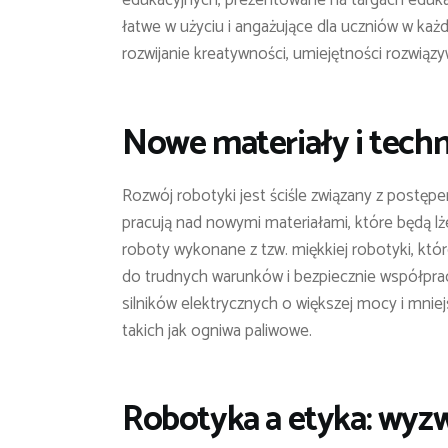
edukacyjnych, prezentowane na targach eduka
łatwe w użyciu i angażujące dla uczniów w ka
rozwijanie kreatywności, umiejętności rozwiąz
Nowe materiały i tech
Rozwój robotyki jest ściśle związany z postęp
pracują nad nowymi materiałami, które będą lżej
roboty wykonane z tzw. miękkiej robotyki, kt
do trudnych warunków i bezpiecznie współpra
silników elektrycznych o większej mocy i mniej
takich jak ogniwa paliwowe.
Robotyka a etyka: wyzw