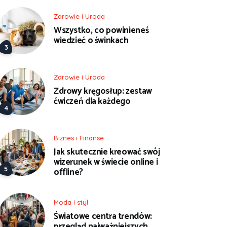
Zdrowie i Uroda
Wszystko, co powinieneś
wiedzieć o świnkach
Zdrowie i Uroda
Zdrowy kręgosłup: zestaw
ćwiczeń dla każdego
Biznes i Finanse
Jak skutecznie kreować swój
wizerunek w świecie online i
offline?
Moda i styl
Światowe centra trendów:
przegląd najważniejszych