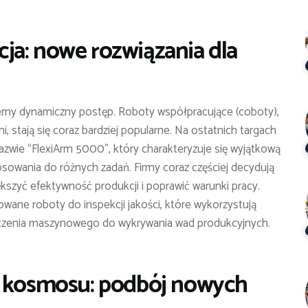
ja: nowe rozwiązania dla
my dynamiczny postęp. Roboty współpracujące (coboty),
, stają się coraz bardziej popularne. Na ostatnich targach
ie “FlexiArm 5000”, który charakteryzuje się wyjątkową
osowania do różnych zadań. Firmy coraz częściej decydują
ększyć efektywność produkcji i poprawić warunki pracy.
owane roboty do inspekcji jakości, które wykorzystują
czenia maszynowego do wykrywania wad produkcyjnych.
i kosmosu: podbój nowych