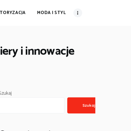
TORYZACJA
MODA I STYL
iery i innowacje
Szukaj
Szukaj