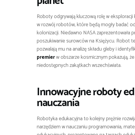
planet
Roboty odgrywają kluczową rolę w eksploracji
w rozwój robotów, które będą mogły badać od
kolonizacji. Niedawno NASA zaprezentowała pr
poszukiwanie surowców na Księżycu. Robot ten
pozwalają mu na analizę składu gleby i identy
premier
w obszarze kosmicznym pokazują, że r
niedostępnych zakątkach wszechświata.
Innowacyjne roboty ed
nauczania
Robotyka edukacyjna to kolejny prężnie rozwija
narzędziem w nauczaniu programowania, matem