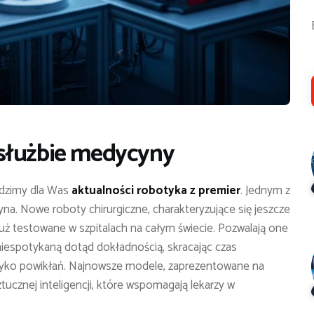
służbie medycyny
ledzimy dla Was
aktualności robotyka z premier
. Jednym z
na. Nowe roboty chirurgiczne, charakteryzujące się jeszcze
 już testowane w szpitalach na całym świecie. Pozwalają one
iespotykaną dotąd dokładnością, skracając czas
yzyko powikłań. Najnowsze modele, zaprezentowane na
ucznej inteligencji, które wspomagają lekarzy w