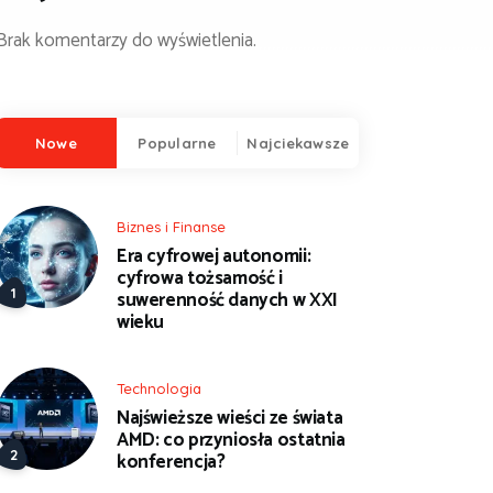
Brak komentarzy do wyświetlenia.
Nowe
Popularne
Najciekawsze
Biznes i Finanse
Era cyfrowej autonomii:
cyfrowa tożsamość i
suwerenność danych w XXI
wieku
Technologia
Najświeższe wieści ze świata
AMD: co przyniosła ostatnia
konferencja?