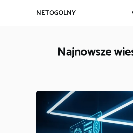
NETOGOLNY
Najnowsze wieśc