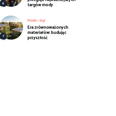
targów mody
Moda i styl
Era zrównoważonych
materiałów: budując
przyszłość