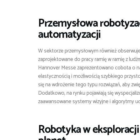
Przemysłowa robotyzac
automatyzacji
W sektorze przemysłowym również obserwuje
zaprojektowane do pracy ramię w ramię z ludźmi
Hannover Messe zaprezentowano cobota o nazw
elastycznością i możliwością szybkiego przyst
się na wdrożenie tego typu rozwiązań, aby zwi
Dodatkowo, na rynku pojawiają się wyspecjaliz
zaawansowane systemy wizyjne i algorytmy u
Robotyka w eksploracj