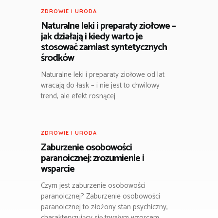
ZDROWIE I URODA
Naturalne leki i preparaty ziołowe –
jak działają i kiedy warto je
stosować zamiast syntetycznych
środków
Naturalne leki i preparaty ziołowe od lat
wracają do łask – i nie jest to chwilowy
trend, ale efekt rosnącej…
ZDROWIE I URODA
Zaburzenie osobowości
paranoicznej: zrozumienie i
wsparcie
Czym jest zaburzenie osobowości
paranoicznej? Zaburzenie osobowości
paranoicznej to złożony stan psychiczny,
charakteryzujący się trwałym wzorcem