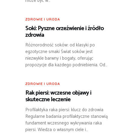
może być w…
ZDROWIE I URODA
Soki: Pyszne orzeźwienie i źródło
zdrowia
Różnorodność soków: od klasyki po
egzotyczne smaki Świat soków jest
niezwykle barwny i bogaty, oferując
propozycje dla każdego podniebienia. Od…
ZDROWIE I URODA
Rak piersi: wczesne objawy i
skuteczne leczenie
Profilaktyka raka piersi: klucz do zdrowia
Regularne badania profilaktyczne stanowią
fundament wczesnego wykrywania raka
piersi. Wiedza o własnym ciele i…