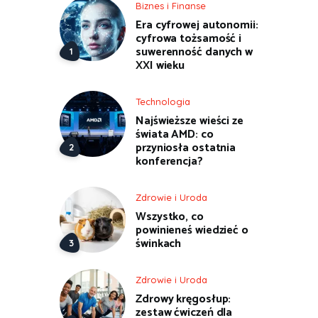
Biznes i Finanse
Era cyfrowej autonomii:
cyfrowa tożsamość i
suwerenność danych w
XXI wieku
Technologia
Najświeższe wieści ze
świata AMD: co
przyniosła ostatnia
konferencja?
Zdrowie i Uroda
Wszystko, co
powinieneś wiedzieć o
świnkach
Zdrowie i Uroda
Zdrowy kręgosłup:
zestaw ćwiczeń dla