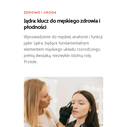
ZDROWIE I URODA
Jądra: klucz do męskiego zdrowia i
płodności
Wprowadzenie do męskiej anatomii i funkcji
jąder Jądra, będące fundamentalnym
elementem męskiego układu rozrodczego,
pełnią dwojaką, niezwykle istotną rolę.
Przede…