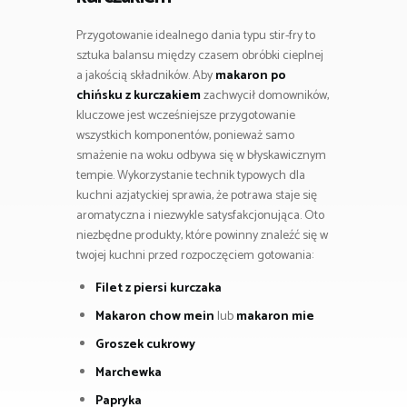
Przygotowanie idealnego dania typu stir-fry to
sztuka balansu między czasem obróbki cieplnej
a jakością składników. Aby
makaron po
chińsku z kurczakiem
zachwycił domowników,
kluczowe jest wcześniejsze przygotowanie
wszystkich komponentów, ponieważ samo
smażenie na woku odbywa się w błyskawicznym
tempie. Wykorzystanie technik typowych dla
kuchni azjatyckiej sprawia, że potrawa staje się
aromatyczna i niezwykle satysfakcjonująca. Oto
niezbędne produkty, które powinny znaleźć się w
twojej kuchni przed rozpoczęciem gotowania:
Filet z piersi kurczaka
Makaron chow mein
lub
makaron mie
Groszek cukrowy
Marchewka
Papryka