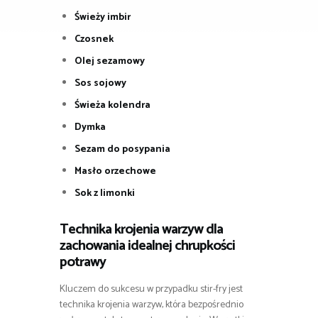
Świeży imbir
Czosnek
Olej sezamowy
Sos sojowy
Świeża kolendra
Dymka
Sezam do posypania
Masło orzechowe
Sok z limonki
Technika krojenia warzyw dla
zachowania idealnej chrupkości
potrawy
Kluczem do sukcesu w przypadku stir-fry jest
technika krojenia warzyw, która bezpośrednio