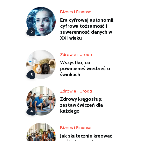
Biznes i Finanse
Era cyfrowej autonomii:
cyfrowa tożsamość i
suwerenność danych w
XXI wieku
Zdrowie i Uroda
Wszystko, co
powinieneś wiedzieć o
świnkach
Zdrowie i Uroda
Zdrowy kręgosłup:
zestaw ćwiczeń dla
każdego
Biznes i Finanse
Jak skutecznie kreować