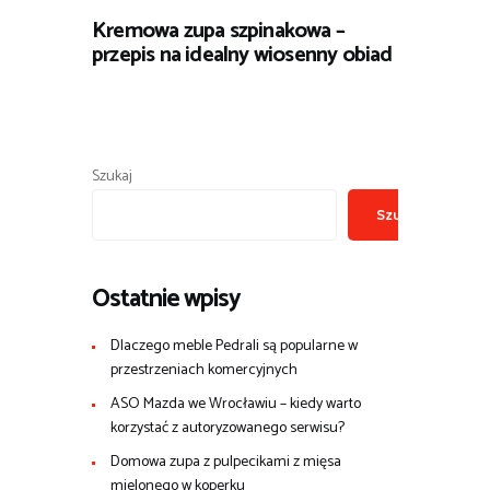
Kremowa zupa szpinakowa –
przepis na idealny wiosenny obiad
Szukaj
Szukaj
Ostatnie wpisy
Dlaczego meble Pedrali są popularne w
przestrzeniach komercyjnych
ASO Mazda we Wrocławiu – kiedy warto
korzystać z autoryzowanego serwisu?
Domowa zupa z pulpecikami z mięsa
mielonego w koperku