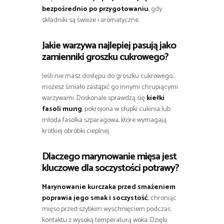
bezpośrednio po przygotowaniu
, gdy
składniki są świeże i aromatyczne.
Jakie warzywa najlepiej pasują jako
zamienniki groszku cukrowego?
Jeśli nie masz dostępu do groszku cukrowego,
możesz śmiało zastąpić go innymi chrupiącymi
warzywami. Doskonale sprawdzą się
kiełki
fasoli mung
, pokrojona w słupki cukinia lub
młoda fasolka szparagowa, które wymagają
krótkiej obróbki cieplnej.
Dlaczego marynowanie mięsa jest
kluczowe dla soczystości potrawy?
Marynowanie kurczaka przed smażeniem
poprawia jego smak i soczystość
, chroniąc
mięso przed szybkim wyschnięciem podczas
kontaktu z wysoką temperaturą woka. Dzięki