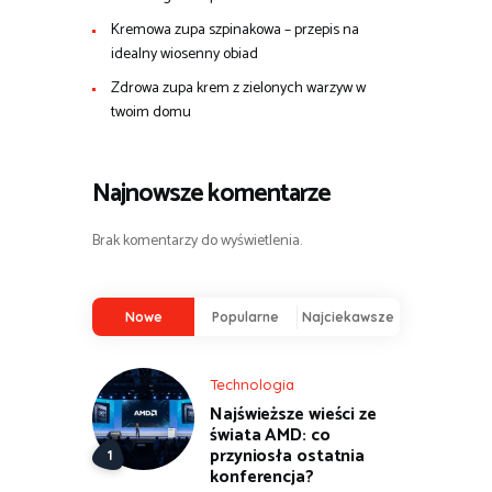
Kremowa zupa szpinakowa – przepis na
idealny wiosenny obiad
Zdrowa zupa krem z zielonych warzyw w
twoim domu
Najnowsze komentarze
Brak komentarzy do wyświetlenia.
Nowe
Popularne
Najciekawsze
Technologia
Najświeższe wieści ze
świata AMD: co
przyniosła ostatnia
konferencja?