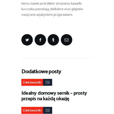
temu nawet po krótkim smażeniu kawałki
kurczaka pozostają delikatne oraz głęboko
nasycone azjatyckimi przyprawami.
Dodatkowe posty
Ciekawostki
Idealny domowy sernik – prosty
przepis na każdą okazję
Ciekawostki