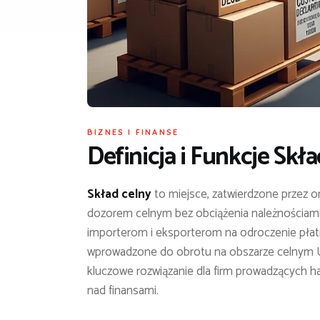
BIZNES I FINANSE
Definicja i Funkcje Skł
Skład celny
to miejsce, zatwierdzone przez 
dozorem celnym bez obciążenia należnościami 
importerom i eksporterom na odroczenie płat
wprowadzone do obrotu na obszarze celnym Uni
kluczowe rozwiązanie dla firm prowadzących h
nad finansami.