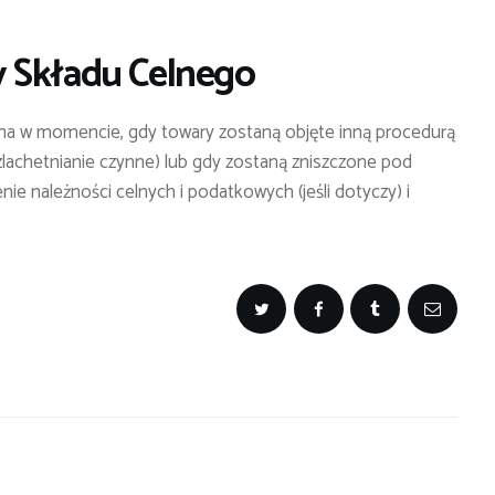
 Składu Celnego
na w momencie, gdy towary zostaną objęte inną procedurą
zlachetnianie czynne) lub gdy zostaną zniszczone pod
e należności celnych i podatkowych (jeśli dotyczy) i