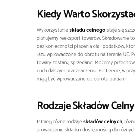
Kiedy Warto Skorzysta
Wykorzystanie
składu celnego
staje się szcz
planujemy reeksport towarów. Składowanie 
bez konieczności płacenia cła i podatków, kt
razu wprowadzone do obrotu na terenie UE. Po 
towary zostaną sprzedane. Możemy przechow
o ich dalszym przeznaczeniu. Po trzecie, w 
mają być wprowadzane do obrotu partiami.
Rodzaje Składów Celn
Istnieją różne rodzaje
składów celnych
, róż
prowadzenie składu i dostępnością dla różn