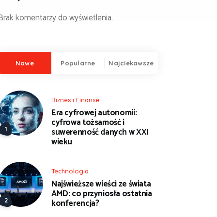
Brak komentarzy do wyświetlenia.
Nowe
Popularne
Najciekawsze
Biznes i Finanse
Era cyfrowej autonomii:
cyfrowa tożsamość i
suwerenność danych w XXI
wieku
Technologia
Najświeższe wieści ze świata
AMD: co przyniosła ostatnia
konferencja?