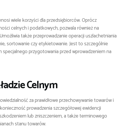
nosi wiele korzyści dla przedsiębiorców. Oprócz
ności celnych i podatkowych, pozwala również na
. Umożliwia także przeprowadzanie operacji uszlachetniania
e, sortowanie czy etykietowanie. Jest to szczególnie
h specjalnego przygotowania przed wprowadzeniem na
ładzie Celnym
wiedzialność za prawidłowe przechowywanie towarów i
 konieczność prowadzenia szczegółowej ewidencji
 uszkodzeniem lub zniszczeniem, a także terminowego
ianach stanu towarów.