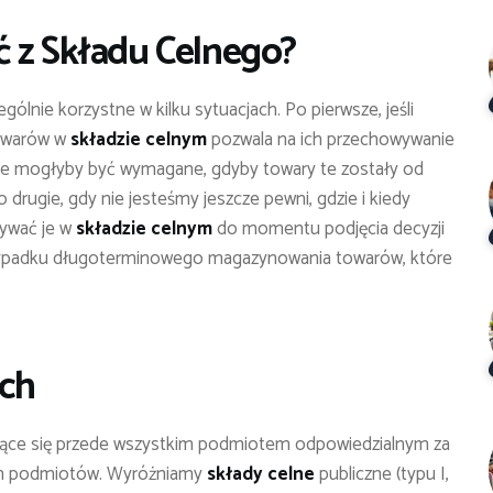
ć z Składu Celnego?
ególnie korzystne w kilku sytuacjach. Po pierwsze, jeśli
towarów w
składzie celnym
pozwala na ich przechowywanie
óre mogłyby być wymagane, gdyby towary te zostały od
drugie, gdy nie jesteśmy jeszcze pewni, gdzie i kiedy
ywać je w
składzie celnym
do momentu podjęcia decyzji
przypadku długoterminowego magazynowania towarów, które
ych
niące się przede wszystkim podmiotem odpowiedzialnym za
ych podmiotów. Wyróżniamy
składy celne
publiczne (typu I,