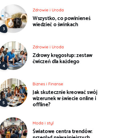
Zdrowie i Uroda
Wszystko, co powinieneś
wiedzieć o świnkach
Zdrowie i Uroda
Zdrowy kręgosłup: zestaw
ćwiczeń dla każdego
Biznes i Finanse
Jak skutecznie kreować swój
wizerunek w świecie online i
offline?
Moda i styl
Światowe centra trendów:
przegląd najważniejszych