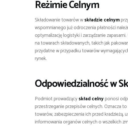
Reżimie Celnym
Składowanie towarów w
składzie celnym
przy
wspomnianego już odroczenia płatności należ
optymalizację logistyki i zarządzanie zapasami
na towarach składowanych, takich jak pakowani
przydatne w przypadku towarów wymagającyc
rynek.
Odpowiedzialność w Sk
Podmiot prowadzący
skład celny
ponosi odpo
przestrzeganie przepisów celnych. Oznacza to
towarów, zabezpieczenia ich przed kradzieżą,
informowania organów celnych o wszelkich zm