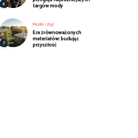
targów mody
Moda i styl
Era zrównoważonych
materiałów: budując
przyszłość