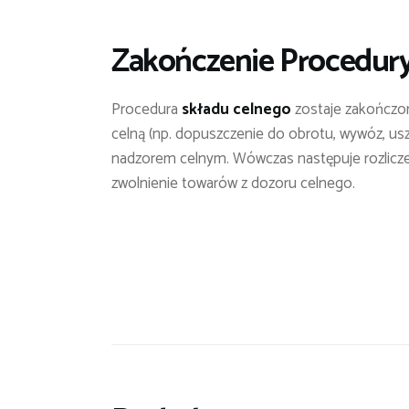
Zakończenie Procedury
Procedura
składu celnego
zostaje zakończo
celną (np. dopuszczenie do obrotu, wywóz, us
nadzorem celnym. Wówczas następuje rozliczeni
zwolnienie towarów z dozoru celnego.