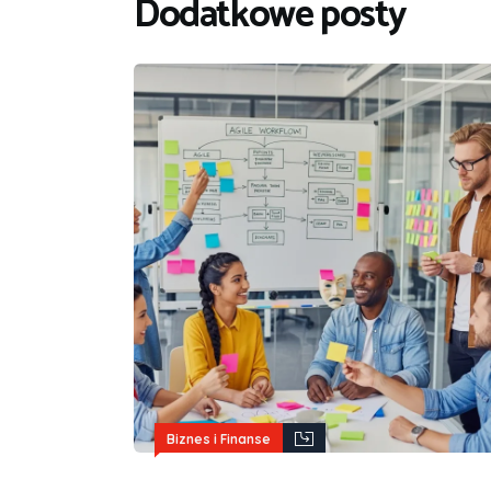
Dodatkowe posty
Biznes i Finanse