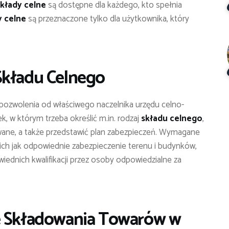
składy celne
są dostępne dla każdego, kto spełnia
y celne
są przeznaczone tylko dla użytkownika, który
Składu Celnego
ozwolenia od właściwego naczelnika urzędu celno-
, w którym trzeba określić m.in. rodzaj
składu celnego
,
owane, a także przedstawić plan zabezpieczeń. Wymagane
kich jak odpowiednie zabezpieczenie terenu i budynków,
iednich kwalifikacji przez osoby odpowiedzialne za
e Składowania Towarów w