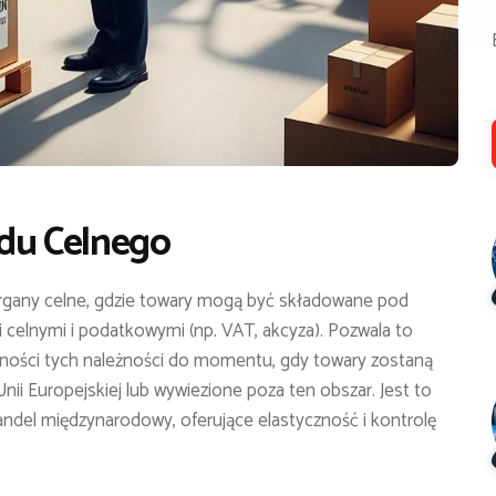
adu Celnego
organy celne, gdzie towary mogą być składowane pod
celnymi i podatkowymi (np. VAT, akcyza). Pozwala to
ności tych należności do momentu, gdy towary zostaną
i Europejskiej lub wywiezione poza ten obszar. Jest to
andel międzynarodowy, oferujące elastyczność i kontrolę