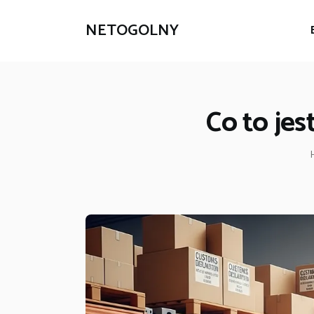
NETOGOLNY
Co to jes