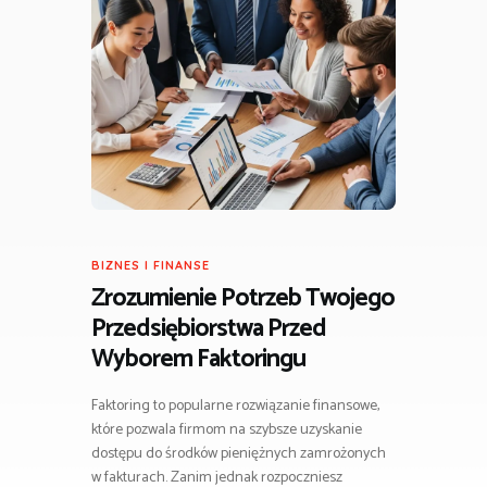
BIZNES I FINANSE
Zrozumienie Potrzeb Twojego
Przedsiębiorstwa Przed
Wyborem Faktoringu
Faktoring to popularne rozwiązanie finansowe,
które pozwala firmom na szybsze uzyskanie
dostępu do środków pieniężnych zamrożonych
w fakturach. Zanim jednak rozpoczniesz