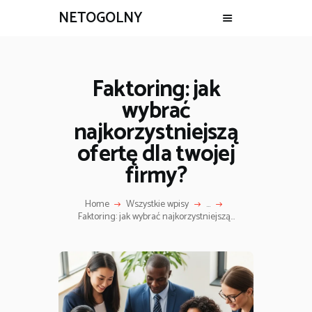
NETOGOLNY
Faktoring: jak
wybrać
najkorzystniejszą
ofertę dla twojej
firmy?
Home
Wszystkie wpisy
...
Faktoring: jak wybrać najkorzystniejszą...