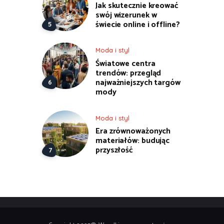
Jak skutecznie kreować
swój wizerunek w
świecie online i offline?
Moda i styl
Światowe centra
trendów: przegląd
najważniejszych targów
mody
Moda i styl
Era zrównoważonych
materiałów: budując
przyszłość