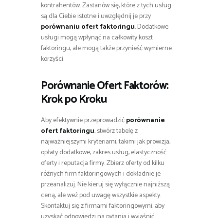
kontrahentów. Zastanów się, które z tych usług
są dla Ciebie istotne i uwzględnij je przy
porównaniu ofert faktoringu
. Dodatkowe
usługi mogą wpłynąć na całkowity koszt
faktoringu, ale mogą także przynieść wymierne
korzyści.
Porównanie Ofert Faktorów:
Krok po Kroku
Aby efektywnie przeprowadzić
porównanie
ofert faktoringu
, stwórz tabelę z
najważniejszymi kryteriami, takimi jak prowizja,
opłaty dodatkowe, zakres usług, elastyczność
oferty i reputacja firmy. Zbierz oferty od kilku
różnych firm faktoringowych i dokładnie je
przeanalizuj. Nie kieruj się wyłącznie najniższą
ceną, ale weź pod uwagę wszystkie aspekty.
Skontaktuj się z firmami faktoringowymi, aby
uzyskać odpowiedzi na pytania i wyjaśnić