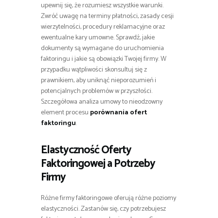
upewnij się, że rozumiesz wszystkie warunki.
Zwróć uwagę na terminy płatności, zasady cesji
wierzytelności, procedury reklamacyjne oraz
ewentualne kary umowne. Sprawdź, jakie
dokumenty są wymagane do uruchomienia
faktoringu i jakie są obowiązki Twojej firmy. W
przypadku wątpliwości skonsultuj się z
prawnikiem, aby uniknąć nieporozumień i
potencjalnych problemów w przyszłości.
Szczegółowa analiza umowy to nieodzowny
element procesu
porównania ofert
faktoringu
.
Elastyczność Oferty
Faktoringowej a Potrzeby
Firmy
Różne firmy faktoringowe oferują różne poziomy
elastyczności. Zastanów się, czy potrzebujesz