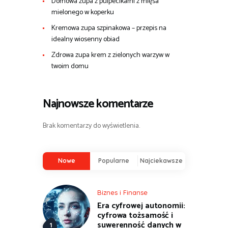
Domowa zupa z pulpecikami z mięsa
mielonego w koperku
Kremowa zupa szpinakowa – przepis na
idealny wiosenny obiad
Zdrowa zupa krem z zielonych warzyw w
twoim domu
Najnowsze komentarze
Brak komentarzy do wyświetlenia.
Nowe
Popularne
Najciekawsze
Biznes i Finanse
Era cyfrowej autonomii:
cyfrowa tożsamość i
suwerenność danych w