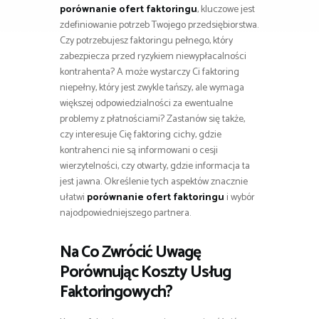
porównanie ofert faktoringu
, kluczowe jest
zdefiniowanie potrzeb Twojego przedsiębiorstwa.
Czy potrzebujesz faktoringu pełnego, który
zabezpiecza przed ryzykiem niewypłacalności
kontrahenta? A może wystarczy Ci faktoring
niepełny, który jest zwykle tańszy, ale wymaga
większej odpowiedzialności za ewentualne
problemy z płatnościami? Zastanów się także,
czy interesuje Cię faktoring cichy, gdzie
kontrahenci nie są informowani o cesji
wierzytelności, czy otwarty, gdzie informacja ta
jest jawna. Określenie tych aspektów znacznie
ułatwi
porównanie ofert faktoringu
i wybór
najodpowiedniejszego partnera.
Na Co Zwrócić Uwagę
Porównując Koszty Usług
Faktoringowych?