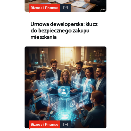
Biznes i Finanse
Umowa deweloperska: klucz
do bezpiecznego zakupu
mieszkania
Biznes i Finanse