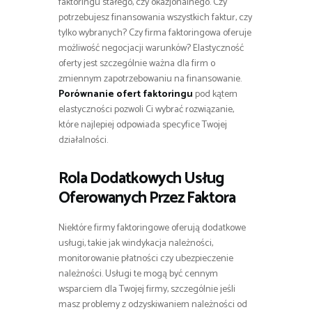
faktoringu stałego, czy okazjonalnego. Czy
potrzebujesz finansowania wszystkich faktur, czy
tylko wybranych? Czy firma faktoringowa oferuje
możliwość negocjacji warunków? Elastyczność
oferty jest szczególnie ważna dla firm o
zmiennym zapotrzebowaniu na finansowanie.
Porównanie ofert faktoringu
pod kątem
elastyczności pozwoli Ci wybrać rozwiązanie,
które najlepiej odpowiada specyfice Twojej
działalności.
Rola Dodatkowych Usług
Oferowanych Przez Faktora
Niektóre firmy faktoringowe oferują dodatkowe
usługi, takie jak windykacja należności,
monitorowanie płatności czy ubezpieczenie
należności. Usługi te mogą być cennym
wsparciem dla Twojej firmy, szczególnie jeśli
masz problemy z odzyskiwaniem należności od