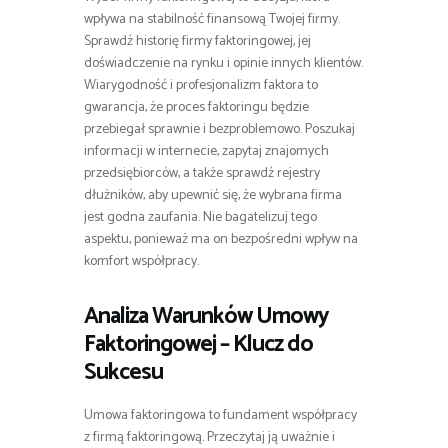
wpływa na stabilność finansową Twojej firmy.
Sprawdź historię firmy faktoringowej, jej
doświadczenie na rynku i opinie innych klientów.
Wiarygodność i profesjonalizm faktora to
gwarancja, że proces faktoringu będzie
przebiegał sprawnie i bezproblemowo. Poszukaj
informacji w internecie, zapytaj znajomych
przedsiębiorców, a także sprawdź rejestry
dłużników, aby upewnić się, że wybrana firma
jest godna zaufania. Nie bagatelizuj tego
aspektu, ponieważ ma on bezpośredni wpływ na
komfort współpracy.
Analiza Warunków Umowy
Faktoringowej – Klucz do
Sukcesu
Umowa faktoringowa to fundament współpracy
z firmą faktoringową. Przeczytaj ją uważnie i