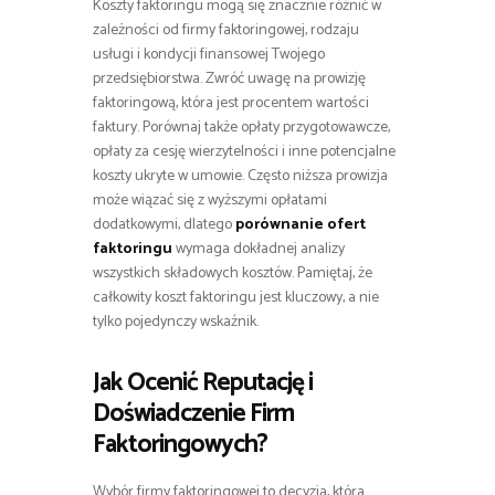
Koszty faktoringu mogą się znacznie różnić w
zależności od firmy faktoringowej, rodzaju
usługi i kondycji finansowej Twojego
przedsiębiorstwa. Zwróć uwagę na prowizję
faktoringową, która jest procentem wartości
faktury. Porównaj także opłaty przygotowawcze,
opłaty za cesję wierzytelności i inne potencjalne
koszty ukryte w umowie. Często niższa prowizja
może wiązać się z wyższymi opłatami
dodatkowymi, dlatego
porównanie ofert
faktoringu
wymaga dokładnej analizy
wszystkich składowych kosztów. Pamiętaj, że
całkowity koszt faktoringu jest kluczowy, a nie
tylko pojedynczy wskaźnik.
Jak Ocenić Reputację i
Doświadczenie Firm
Faktoringowych?
Wybór firmy faktoringowej to decyzja, która