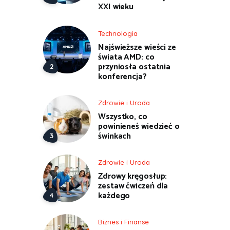
XXI wieku
Technologia
Najświeższe wieści ze
świata AMD: co
przyniosła ostatnia
konferencja?
Zdrowie i Uroda
Wszystko, co
powinieneś wiedzieć o
świnkach
Zdrowie i Uroda
Zdrowy kręgosłup:
zestaw ćwiczeń dla
każdego
Biznes i Finanse