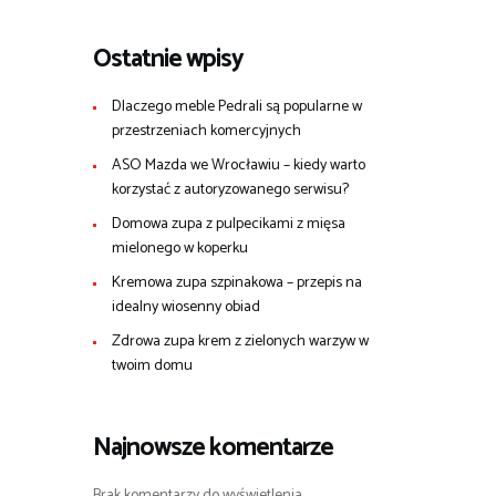
Ostatnie wpisy
Dlaczego meble Pedrali są popularne w
przestrzeniach komercyjnych
ASO Mazda we Wrocławiu – kiedy warto
korzystać z autoryzowanego serwisu?
Domowa zupa z pulpecikami z mięsa
mielonego w koperku
Kremowa zupa szpinakowa – przepis na
idealny wiosenny obiad
Zdrowa zupa krem z zielonych warzyw w
twoim domu
Najnowsze komentarze
Brak komentarzy do wyświetlenia.