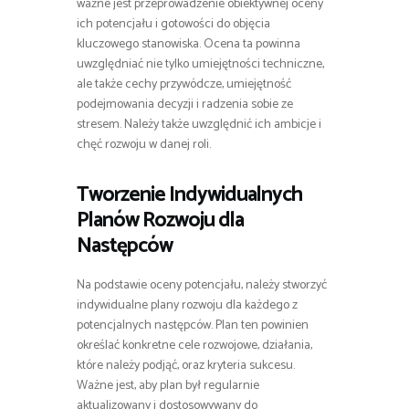
ważne jest przeprowadzenie obiektywnej oceny
ich potencjału i gotowości do objęcia
kluczowego stanowiska. Ocena ta powinna
uwzględniać nie tylko umiejętności techniczne,
ale także cechy przywódcze, umiejętność
podejmowania decyzji i radzenia sobie ze
stresem. Należy także uwzględnić ich ambicje i
chęć rozwoju w danej roli.
Tworzenie Indywidualnych
Planów Rozwoju dla
Następców
Na podstawie oceny potencjału, należy stworzyć
indywidualne plany rozwoju dla każdego z
potencjalnych następców. Plan ten powinien
określać konkretne cele rozwojowe, działania,
które należy podjąć, oraz kryteria sukcesu.
Ważne jest, aby plan był regularnie
aktualizowany i dostosowywany do