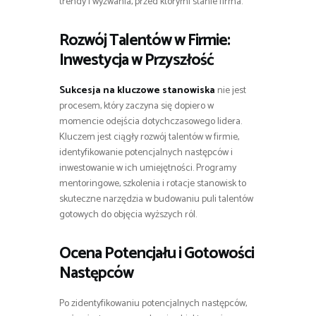
trendy i wyzwania, przed którymi stanie firma.
Rozwój Talentów w Firmie:
Inwestycja w Przyszłość
Sukcesja na kluczowe stanowiska
nie jest
procesem, który zaczyna się dopiero w
momencie odejścia dotychczasowego lidera.
Kluczem jest ciągły rozwój talentów w firmie,
identyfikowanie potencjalnych następców i
inwestowanie w ich umiejętności. Programy
mentoringowe, szkolenia i rotacje stanowisk to
skuteczne narzędzia w budowaniu puli talentów
gotowych do objęcia wyższych ról.
Ocena Potencjału i Gotowości
Następców
Po zidentyfikowaniu potencjalnych następców,