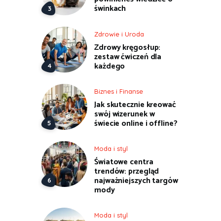
świnkach
Zdrowie i Uroda
Zdrowy kręgosłup:
zestaw ćwiczeń dla
każdego
Biznes i Finanse
Jak skutecznie kreować
swój wizerunek w
świecie online i offline?
Moda i styl
Światowe centra
trendów: przegląd
najważniejszych targów
mody
Moda i styl