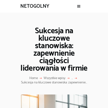
NETOGOLNY
Sukcesja na
kluczowe
stanowiska:
zapewnienie
ciągłości
liderowania w firmie
Home
Wszystkie wpisy
...
Sukcesja na kluczowe stanowiska: zapewnienie...