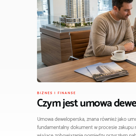
BIZNES I FINANSE
Czym jest umowa dewe
Umowa deweloperska, znana również jako umo
fundamentalny dokument w procesie zakupu ni
wiążące zobowiązanie pomiędzy przyszłym nab