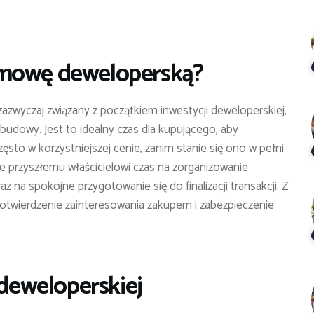
umowę deweloperską?
zwyczaj związany z początkiem inwestycji deweloperskiej,
budowy. Jest to idealny czas dla kupującego, aby
to w korzystniejszej cenie, zanim stanie się ono w pełni
 przyszłemu właścicielowi czas na zorganizowanie
az na spokojne przygotowanie się do finalizacji transakcji. Z
twierdzenie zainteresowania zakupem i zabezpieczenie
eweloperskiej