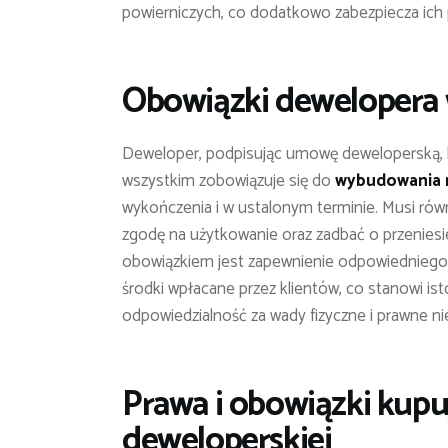
powierniczych, co dodatkowo zabezpiecza ich 
Obowiązki dewelopera
Deweloper, podpisując umowę deweloperską, b
wszystkim zobowiązuje się do
wybudowania 
wykończenia i w ustalonym terminie. Musi rów
zgodę na użytkowanie oraz zadbać o przenies
obowiązkiem jest zapewnienie odpowiednieg
środki wpłacane przez klientów, co stanowi i
odpowiedzialność za wady fizyczne i prawne n
Prawa i obowiązki kup
deweloperskiej