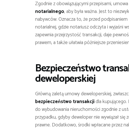
Zgodnie z obowiązującymi przepisami, umowa
notarialnego
, aby była ważna. Jest to niezw
nabywców. Oznacza to, że przed podpisaniem 
notarialnej, gdzie notariusz odczyta i wyjaśn
zapewnia przejrzystość transakcji, daje pewno
prawem, a także ułatwia późniejsze przeniesie
Bezpieczeństwo transak
deweloperskiej
Główną zaletą umowy deweloperskiej, zwłaszcza
bezpieczeństwo transakcji
dla kupującego. 
do wybudowania nieruchomości zgodnie z ustal
przypadku, gdyby deweloper nie wywiązał się 
prawne. Dodatkowo, środki wpłacane przez n