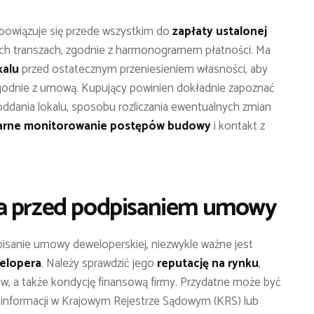
bowiązuje się przede wszystkim do
zapłaty ustalonej
ch transzach, zgodnie z harmonogramem płatności. Ma
kalu
przed ostatecznym przeniesieniem własności, aby
godnie z umową. Kupujący powinien dokładnie zapoznać
oddania lokalu, sposobu rozliczania ewentualnych zmian
arne monitorowanie postępów budowy
i kontakt z
ra przed podpisaniem umowy
isanie umowy deweloperskiej, niezwykle ważne jest
welopera
. Należy sprawdzić jego
reputację na rynku
,
ów, a także kondycję finansową firmy. Przydatne może być
ie informacji w Krajowym Rejestrze Sądowym (KRS) lub