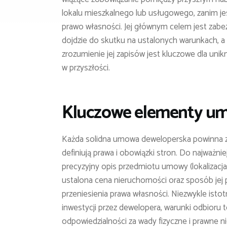
lokalu mieszkalnego lub usługowego, zanim j
prawo własności. Jej głównym celem jest zabez
dojdzie do skutku na ustalonych warunkach,
zrozumienie jej zapisów jest kluczowe dla un
w przyszłości.
Kluczowe elementy um
Każda solidna umowa deweloperska powinna z
definiują prawa i obowiązki stron. Do najważnie
precyzyjny opis przedmiotu umowy (lokalizacja,
ustalona cena nieruchomości oraz sposób jej p
przeniesienia prawa własności. Niezwykle ist
inwestycji przez dewelopera, warunki odbioru 
odpowiedzialności za wady fizyczne i prawne 