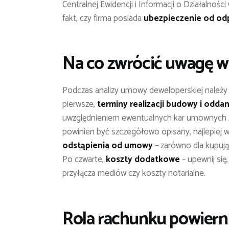
Centralnej Ewidencji i Informacji o Działalnoś
fakt, czy firma posiada
ubezpieczenie od odp
Na co zwrócić uwagę w
Podczas analizy umowy deweloperskiej należy 
pierwsze,
terminy realizacji budowy i oddan
uwzględnieniem ewentualnych kar umownych z
powinien być szczegółowo opisany, najlepiej wr
odstąpienia od umowy
– zarówno dla kupując
Po czwarte,
koszty dodatkowe
– upewnij się
przyłącza mediów czy koszty notarialne.
Rola rachunku powiern