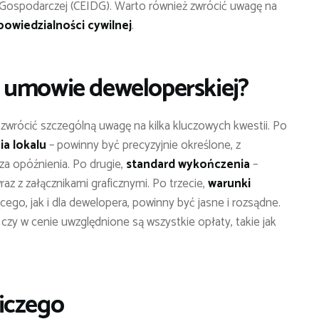
ci Gospodarczej (CEIDG). Warto również zwrócić uwagę na
owiedzialności cywilnej
.
 umowie deweloperskiej?
zwrócić szczególną uwagę na kilka kluczowych kwestii. Po
ia lokalu
– powinny być precyzyjnie określone, z
a opóźnienia. Po drugie,
standard wykończenia
–
az z załącznikami graficznymi. Po trzecie,
warunki
ego, jak i dla dewelopera, powinny być jasne i rozsądne.
, czy w cenie uwzględnione są wszystkie opłaty, takie jak
iczego