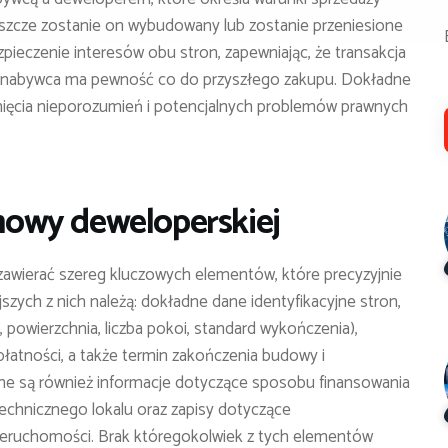
eszcze zostanie on wybudowany lub zostanie przeniesione
pieczenie interesów obu stron, zapewniając, że transakcja
 a nabywca ma pewność co do przyszłego zakupu. Dokładne
iknięcia nieporozumień i potencjalnych problemów prawnych
owy deweloperskiej
awierać szereg kluczowych elementów, które precyzyjnie
jszych z nich należą: dokładne dane identyfikacyjne stron,
 powierzchnia, liczba pokoi, standard wykończenia),
łatności, a także termin zakończenia budowy i
otne są również informacje dotyczące sposobu finansowania
technicznego lokalu oraz zapisy dotyczące
nieruchomości. Brak któregokolwiek z tych elementów