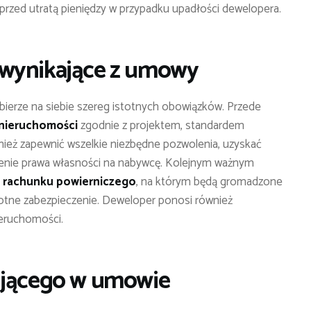
przed utratą pieniędzy w przypadku upadłości dewelopera.
 wynikające z umowy
ierze na siebie szereg istotnych obowiązków. Przede
nieruchomości
zgodnie z projektem, standardem
nież zapewnić wszelkie niezbędne pozwolenia, uzyskać
ienie prawa własności na nabywcę. Kolejnym ważnym
o
rachunku powierniczego
, na którym będą gromadzone
stotne zabezpieczenie. Deweloper ponosi również
ieruchomości.
ującego w umowie