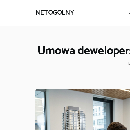
NETOGOLNY
Umowa dewelopersk
H