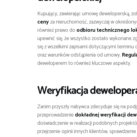
Kupujący, zawierając umowę deweloperską, zo
ceny
za nieruchomość, zazwyczaj w określony
również prawo do
odbioru technicznego lo
upewnić się, że wszystko zostało wykonane z
się z wszelkimi zapisami dotyczącymi terminu 
oraz warunków odstąpienia od umowy.
Regul
deweloperem to również kluczowe aspekty.
Weryfikacja dewelope
Zanim przyszły nabywca zdecyduje się na podp
przeprowadzenie
dokładnej weryfikacji de
doświadczenie w realizacji podobnych projekt
przejrzenie opinii innych klientów, sprawdzen