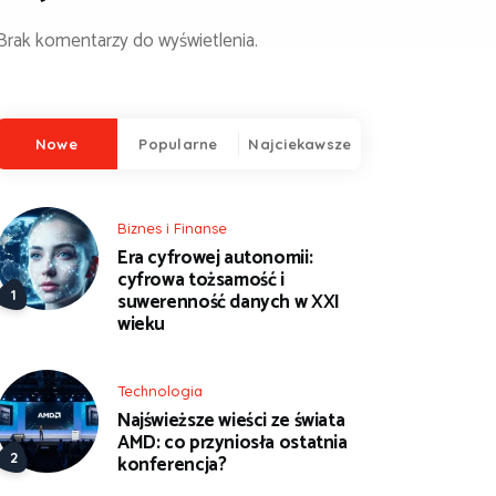
Brak komentarzy do wyświetlenia.
Nowe
Popularne
Najciekawsze
Biznes i Finanse
Era cyfrowej autonomii:
cyfrowa tożsamość i
suwerenność danych w XXI
wieku
Technologia
Najświeższe wieści ze świata
AMD: co przyniosła ostatnia
konferencja?