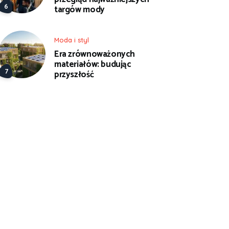
targów mody
Moda i styl
Era zrównoważonych
materiałów: budując
przyszłość