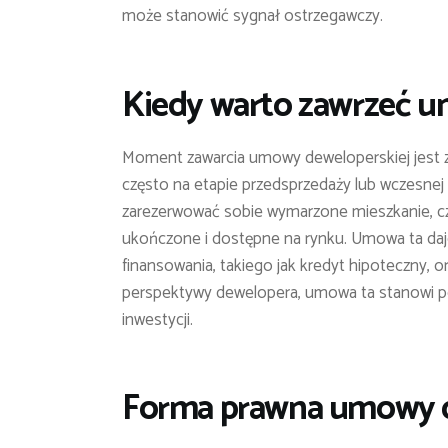
może stanowić sygnał ostrzegawczy.
Kiedy warto zawrzeć 
Moment zawarcia umowy deweloperskiej jest za
często na etapie przedsprzedaży lub wczesnej 
zarezerwować sobie wymarzone mieszkanie, częs
ukończone i dostępne na rynku. Umowa ta daje
finansowania, takiego jak kredyt hipoteczny, or
perspektywy dewelopera, umowa ta stanowi po
inwestycji.
Forma prawna umowy d