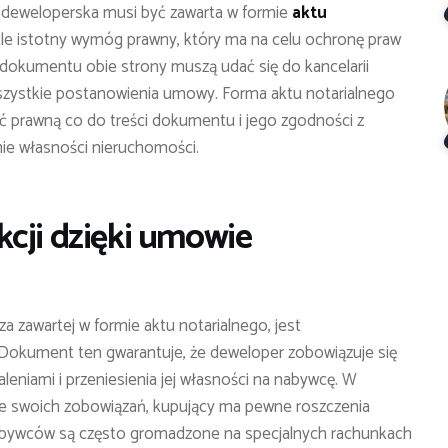
 deweloperska musi być zawarta w formie
aktu
ykle istotny wymóg prawny, który ma na celu ochronę praw
dokumentu obie strony muszą udać się do kancelarii
i wszystkie postanowienia umowy. Forma aktu notarialnego
ść prawną co do treści dokumentu i jego zgodności z
nie własności nieruchomości.
cji dzięki umowie
 zawartej w formie aktu notarialnego, jest
Dokument ten gwarantuje, że deweloper zobowiązuje się
eniami i przeniesienia jej własności na nabywcę. W
ze swoich zobowiązań, kupujący ma pewne roszczenia
abywców są często gromadzone na specjalnych rachunkach