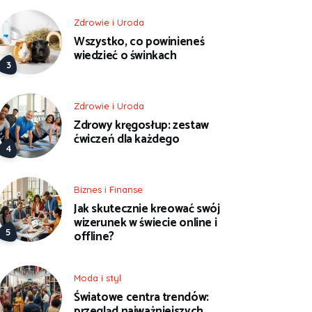
Zdrowie i Uroda
Wszystko, co powinieneś
wiedzieć o świnkach
Zdrowie i Uroda
Zdrowy kręgosłup: zestaw
ćwiczeń dla każdego
Biznes i Finanse
Jak skutecznie kreować swój
wizerunek w świecie online i
offline?
Moda i styl
Światowe centra trendów:
przegląd najważniejszych