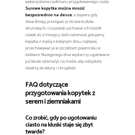
wykorzystanie nadmiaru przygotowanego ciasta.
Surowe kopytka można mrozić
bezpośrednio na desce
, a dopiero gdy
stwardnieją, przesypać je do woreczków
strunowych, co pozwoli zachować ich kształt
nawet do 3 miesięcy. Jeśli natomiast gotujemy
kopytka z myślą o kolejnym dniu, najlepiej
przechowywać je w szczelnym pojemniku w
lodówce. Następnego dnia wystarczy ugotowane
już kluski odsmażyć na maśle, aby odzyskały
idealną strukturę i chrupkość.
FAQ dotyczące
przygotowania kopytek z
serem i ziemniakami
Co zrobić, gdy po ugotowaniu
ciasto na kluski staje się zbyt
twarde?