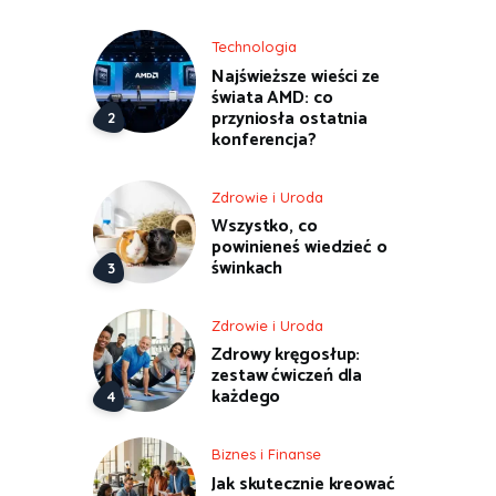
Technologia
Najświeższe wieści ze
świata AMD: co
przyniosła ostatnia
konferencja?
Zdrowie i Uroda
Wszystko, co
powinieneś wiedzieć o
świnkach
Zdrowie i Uroda
Zdrowy kręgosłup:
zestaw ćwiczeń dla
każdego
Biznes i Finanse
Jak skutecznie kreować