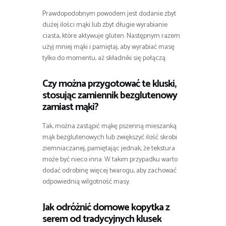
Prawdopodobnym powodem jest dodanie zbyt
dużej ilości mąki lub zbyt długie wyrabianie
ciasta, które aktywuje gluten. Następnym razem
użyj mniej mąki i pamiętaj, aby wyrabiać masę
tylko do momentu, aż składniki się połączą.
Czy można przygotować te kluski,
stosując zamiennik bezglutenowy
zamiast mąki?
Tak, można zastąpić mąkę pszenną mieszanką
mąk bezglutenowych lub zwiększyć ilość skrobi
ziemniaczanej, pamiętając jednak, że tekstura
może być nieco inna. W takim przypadku warto
dodać odrobinę więcej twarogu, aby zachować
odpowiednią wilgotność masy.
Jak odróżnić domowe kopytka z
serem od tradycyjnych klusek