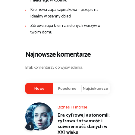
mielonego w koperku
Kremowa zupa szpinakowa – przepis na
idealny wiosenny obiad
Zdrowa zupa krem z zielonych warzyw w
twoim domu
Najnowsze komentarze
Brak komentarzy do wyświetlenia.
Nowe
Popularne
Najciekawsze
Biznes i Finanse
Era cyfrowej autonomii:
cyfrowa tożsamość i
suwerenność danych w
XXI wieku