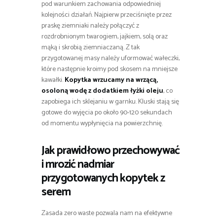
pod warunkiem zachowania odpowiedniej
kolejności działań. Najpierw przeciśnięte przez
praskę ziemniaki należy połączyć z
rozdrobnionym twarogiem, jajkiem, solą oraz
mąką i skrobią ziemniaczaną. Z tak
przygotowanej masy należy uformować wałeczki,
które następnie kroimy pod skosem na mniejsze
kawałki.
Kopytka wrzucamy na wrzącą,
osoloną wodę z dodatkiem łyżki oleju
, co
zapobiega ich sklejaniu w garnku. Kluski stają się
gotowe do wyjęcia po około 90-120 sekundach
od momentu wypłynięcia na powierzchnię.
Jak prawidłowo przechowywać
i mrozić nadmiar
przygotowanych kopytek z
serem
Zasada zero waste pozwala nam na efektywne