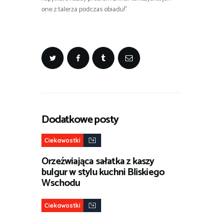
one z talerza podczas obiadu!”
Dodatkowe posty
Ciekawostki
Orzeźwiająca sałatka z kaszy
bulgur w stylu kuchni Bliskiego
Wschodu
Ciekawostki