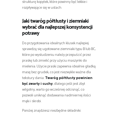
strukturę kopytek, które powinny być lekkie i
rozpływające się w ustach.
Jaki twaróg półtłusty i ziemniaki
wybrać dla najlepszej konsystencji
potrawy
Do przygotowania idealnych klusek najlepiej
sprawdzą się ugotowane ziemniaki typu B lub BC,
które po wystudzeniu należy przepuścić przez
praskę lub zmielić przy użyciu maszynki do
mielenia. Użycie praski zapewnia idealnie gładką
masę bez grudek, co jest niezwykle ważne dla
tekstury dania.
Twaróg półtłusty powinien
być zwarty i suchy
, dlatego jeśli jest zbyt
wilgotny, warto go wcześniej odcisnąć, co
pozwoli uniknąć dodawania nadmiernej ilości
mąki i skrobi.
Poniżej znajdziesz niezbędne składniki: