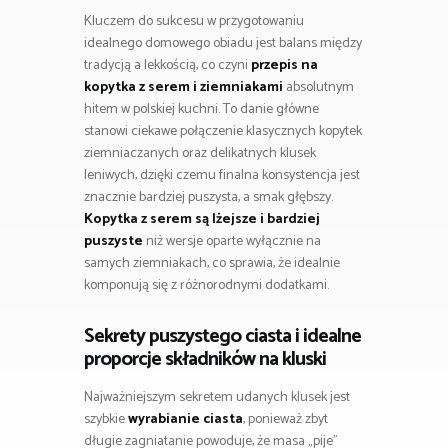
Kluczem do sukcesu w przygotowaniu
idealnego domowego obiadu jest balans między
tradycją a lekkością, co czyni
przepis na
kopytka z serem i ziemniakami
absolutnym
hitem w polskiej kuchni. To danie główne
stanowi ciekawe połączenie klasycznych kopytek
ziemniaczanych oraz delikatnych klusek
leniwych, dzięki czemu finalna konsystencja jest
znacznie bardziej puszysta, a smak głębszy.
Kopytka z serem są lżejsze i bardziej
puszyste
niż wersje oparte wyłącznie na
samych ziemniakach, co sprawia, że idealnie
komponują się z różnorodnymi dodatkami.
Sekrety puszystego ciasta i idealne
proporcje składników na kluski
Najważniejszym sekretem udanych klusek jest
szybkie
wyrabianie ciasta
, ponieważ zbyt
długie zagniatanie powoduje, że masa „pije”