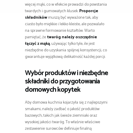
więcej mąki, co w efekcie prowadzi do powstania
twardych i gumowatych klusek.
Proporcje
składników
muszą być wyważone tak, aby
ciasto było miękkie i lekko kleiste, ale pozwalało
na sprawne formowanie kształtów. Warto
pamiętać, że
twaróg należy oszczędnie
łączyć z mąką
, używając tylko tyle, ile jest
niezbędne do uzyskania spójnej konsystencji, co
gwarantuje wyjątkową delikatność każdej porcji.
Wybór produktów i niezbędne
składniki do przygotowania
domowych kopytek
Aby domowa kuchnia kojarzyła się z najlepszymi
smakami, należy zadbać o jakość produktów
bazowych, takich jak świeże ziemniaki oraz
wysokiej jakości twaróg. To właśnie właściwe
zestawienie surowców definiuje finalną