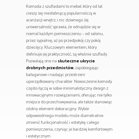
Komoda z szufladami to mebel, który od lat
cieszy się niesłabnącą popularnością w
aranżacji wnętrz, i nic dziwnego. Jej
uniwersalność sprawia, że odnajdzie się w
niemal każdym pomieszczeniu – od salonu,
przez sypialnię, aż po przedpokój czy pokój
dziecięcy. Kluczowym elementem, który
definiuje jej praktyczność, są właśnie szuflady.
Pozwalają one na
skuteczne ukrycie
drobnych przedmiotów
, zapobiegając
bałaganowi i nadając przestrzeni
uporządkowany charakter. Nowoczesne komody
często łączą w sobie minimalistyczny design z
innowacyjnymi rozwiązaniami, oferując nie tylko
miejsce do przechowywania, ale także stanowiąc
istotny element dekoracyjny. Wybór
odpowiedniego modelu może diametralnie
zmienić funkcjonalność i estetykę całego
pomieszczenia, czyniąc je bardziej komfortowym
i estetycznym.