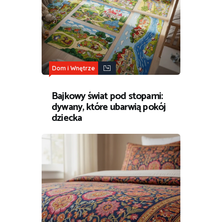
Dom i Wnętrze
Bajkowy świat pod stopami:
dywany, które ubarwią pokój
dziecka