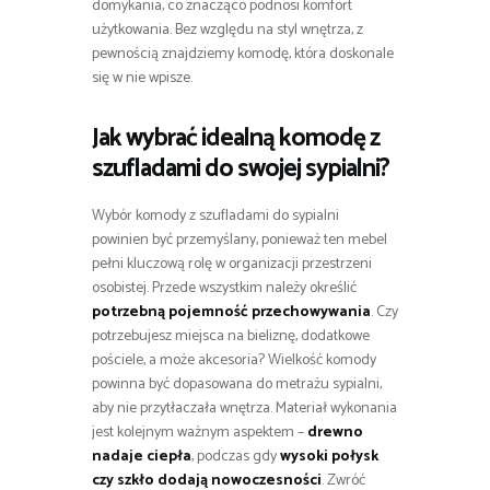
domykania, co znacząco podnosi komfort
użytkowania. Bez względu na styl wnętrza, z
pewnością znajdziemy komodę, która doskonale
się w nie wpisze.
Jak wybrać idealną komodę z
szufladami do swojej sypialni?
Wybór komody z szufladami do sypialni
powinien być przemyślany, ponieważ ten mebel
pełni kluczową rolę w organizacji przestrzeni
osobistej. Przede wszystkim należy określić
potrzebną pojemność przechowywania
. Czy
potrzebujesz miejsca na bieliznę, dodatkowe
pościele, a może akcesoria? Wielkość komody
powinna być dopasowana do metrażu sypialni,
aby nie przytłaczała wnętrza. Materiał wykonania
jest kolejnym ważnym aspektem –
drewno
nadaje ciepła
, podczas gdy
wysoki połysk
czy szkło dodają nowoczesności
. Zwróć