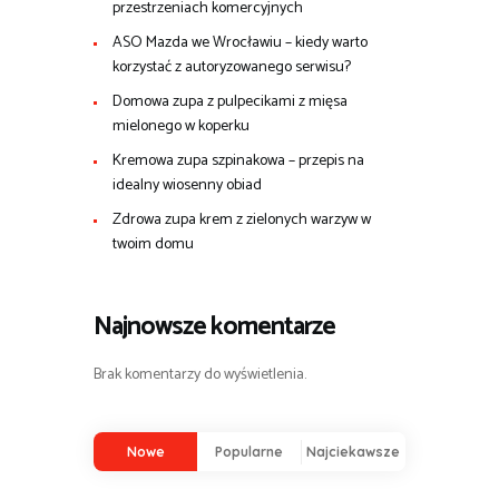
przestrzeniach komercyjnych
ASO Mazda we Wrocławiu – kiedy warto
korzystać z autoryzowanego serwisu?
Domowa zupa z pulpecikami z mięsa
mielonego w koperku
Kremowa zupa szpinakowa – przepis na
idealny wiosenny obiad
Zdrowa zupa krem z zielonych warzyw w
twoim domu
Najnowsze komentarze
Brak komentarzy do wyświetlenia.
Nowe
Popularne
Najciekawsze