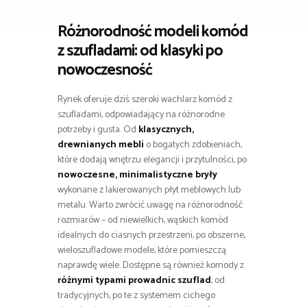
Różnorodność modeli komód
z szufladami: od klasyki po
nowoczesność
Rynek oferuje dziś szeroki wachlarz komód z
szufladami, odpowiadający na różnorodne
potrzeby i gusta. Od
klasycznych,
drewnianych mebli
o bogatych zdobieniach,
które dodają wnętrzu elegancji i przytulności, po
nowoczesne, minimalistyczne bryły
wykonane z lakierowanych płyt meblowych lub
metalu. Warto zwrócić uwagę na różnorodność
rozmiarów – od niewielkich, wąskich komód
idealnych do ciasnych przestrzeni, po obszerne,
wieloszufladowe modele, które pomieszczą
naprawdę wiele. Dostępne są również komody z
różnymi typami prowadnic szuflad
, od
tradycyjnych, po te z systemem cichego