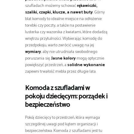
szufladach możemy schować
rękawiczki,
szaliki, czapki, klucze, a nawet buty
. Górny
blat komody to idealne miejsce na odłożenie
torebki czy poczty, a także na postawienie
lusterka czy wazonika z kwiatami, które dodadzą
wnętrzu przytulności. Wybierając komodę do
przedpokoju, warto zwrócić uwagę na jej
wymiary
, aby nie utrudniała swobodnego
poruszania się.
Jasne kolory
mogą optycznie
powiększyć przestrzeń, a
solidne wykonanie
zapewni trwałość mebla przez długie lata.
Komoda z szufladami w
pokoju dziecięcym: porządek i
bezpieczeństwo
Pokój dziecięcy to przestrzeń, która wymaga
szczególnej uwagi pod kątem organizacji i
bezpieczeństwa. Komoda z szufladami jest tu