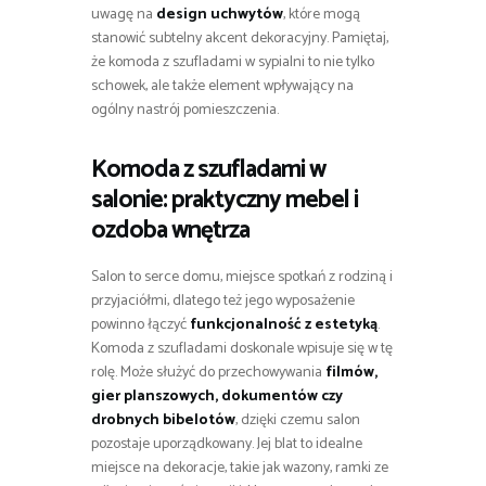
uwagę na
design uchwytów
, które mogą
stanowić subtelny akcent dekoracyjny. Pamiętaj,
że komoda z szufladami w sypialni to nie tylko
schowek, ale także element wpływający na
ogólny nastrój pomieszczenia.
Komoda z szufladami w
salonie: praktyczny mebel i
ozdoba wnętrza
Salon to serce domu, miejsce spotkań z rodziną i
przyjaciółmi, dlatego też jego wyposażenie
powinno łączyć
funkcjonalność z estetyką
.
Komoda z szufladami doskonale wpisuje się w tę
rolę. Może służyć do przechowywania
filmów,
gier planszowych, dokumentów czy
drobnych bibelotów
, dzięki czemu salon
pozostaje uporządkowany. Jej blat to idealne
miejsce na dekoracje, takie jak wazony, ramki ze