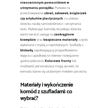
nieocenionym pomocnikiem w
utrzymaniu porządku
. Pozwala na
przechowywanie
ubrań, zabawek, książeczek
czy artykułów plastycznych
, co ułatwia
dziecku naukę samodzielności i utrzymania
ładu. Wybierając komodę do pokoju dziecka,
warto zwrócić uwagę na
zaokrąglone
krawędzie
oraz
bezpieczne materiały
, często
wykonane z myślą o najmłodszych. Szuflady z
blokadą
, zapobiegającą przypadkowemu
wyjęciu i upadkowi, to również rozwiązanie
godne polecenia.
Kolorowe fronty
lub
możliwość personalizacji mogą sprawić, że
komoda stanie się ulubionym meblem pociechy.
Materiały i wykończenie
komód z szufladami: co
wybrać?