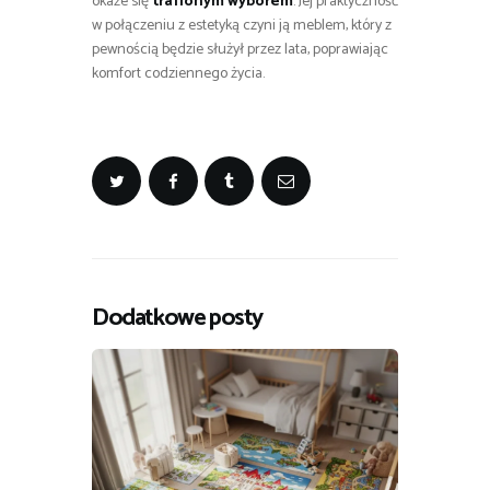
okaże się
trafionym wyborem
. Jej praktyczność
w połączeniu z estetyką czyni ją meblem, który z
pewnością będzie służył przez lata, poprawiając
komfort codziennego życia.
Dodatkowe posty