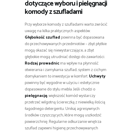
dotyczące wyboru i pielęgnacji
komody z szufladami
Przy wyborze komody z szufladami warto zwrócić
uwagę na kilka praktycznych aspektów.
Głębokość szuflad
powinna być dopasowana
do przechowywanych przedmiotów – zbyt płytkie
mogą okazać się niewystarczające, a zbyt
głębokie mogą utrudniać dostęp do zawartości.
Rodzaj prowadnic
ma wpływ na płynność
otwierania i zamykania szuflad; system z cichym
domykaniem to inwestycja w komfort.
Uchwyty
powinny być wygodne w użyciu i estetycznie
dopasowane do stylu mebla. Jeśli chodzi o
pielęgnację
, większość komód wystarczy
przetrzeć wilgotną ściereczką z niewielką ilością
łagodnego detergentu. Unikaj agresywnych
środków czyszczących, które mogą uszkodzić
powierzchnię. Regularne odkurzanie wnętrza
szuflad zapewni higienę przechowywanych