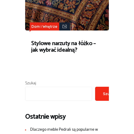
Dom i Wnętrze
Stylowe narzuty na łóżko –
jak wybrać idealną?
Szukaj
Szukaj
Ostatnie wpisy
Dlaczego meble Pedrali są popularne w