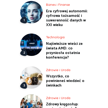
Biznes i Finanse
Era cyfrowej autonomii:
cyfrowa tożsamość i
suwerenność danych w
XXI wieku
Technologia
Najświeższe wieści ze
świata AMD: co
przyniosła ostatnia
konferencja?
Zdrowie i Uroda
Wszystko, co
powinieneś wiedzieć o
świnkach
Zdrowie i Uroda
Zdrowy kręgosłup: