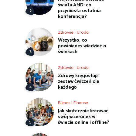
świata AMD: co
przyniosła ostatnia
konferencja?
Zdrowie i Uroda
Wszystko, co
powinieneś wiedzieć o
świnkach
Zdrowie i Uroda
Zdrowy kręgosłup:
zestaw ćwiczeń dla
każdego
Biznes i Finanse
Jak skutecznie kreować
swój wizerunek w
świecie online i offline?