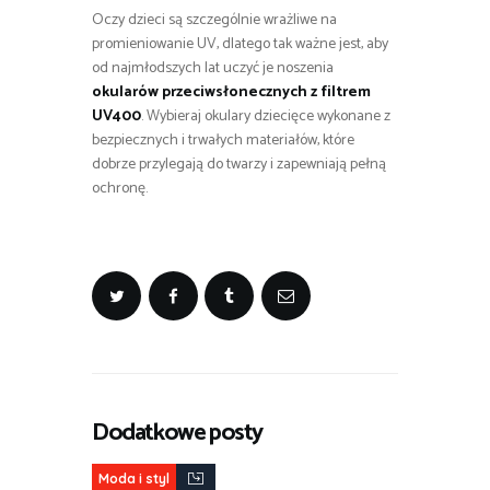
Oczy dzieci są szczególnie wrażliwe na
promieniowanie UV, dlatego tak ważne jest, aby
od najmłodszych lat uczyć je noszenia
okularów przeciwsłonecznych z filtrem
UV400
. Wybieraj okulary dziecięce wykonane z
bezpiecznych i trwałych materiałów, które
dobrze przylegają do twarzy i zapewniają pełną
ochronę.
Dodatkowe posty
Moda i styl