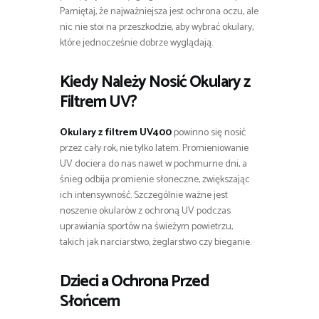
Pamiętaj, że najważniejsza jest ochrona oczu, ale
nic nie stoi na przeszkodzie, aby wybrać okulary,
które jednocześnie dobrze wyglądają.
Kiedy Należy Nosić Okulary z
Filtrem UV?
Okulary z filtrem UV400
powinno się nosić
przez cały rok, nie tylko latem. Promieniowanie
UV dociera do nas nawet w pochmurne dni, a
śnieg odbija promienie słoneczne, zwiększając
ich intensywność. Szczególnie ważne jest
noszenie okularów z ochroną UV podczas
uprawiania sportów na świeżym powietrzu,
takich jak narciarstwo, żeglarstwo czy bieganie.
Dzieci a Ochrona Przed
Słońcem