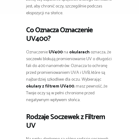
jest, aby chronić oczy, szczególnie podczas
ekspozycji na słońce.
Co Oznacza Oznaczenie
UV400?
Oznaczenie
UV400
na
okularach
oznacza, że
soczewki blokują promieniowanie UV o długości
fali do 400 nanometrów. Oznacza to ochronę
przed promieniowaniem UVA i UVB, które są
najbardziej szkodliwe dla oczu. Wybierając
okulary z filtrem UV400
, masz pewność, że
Twoje oczy są w pełni chronione przed
negatywnym wpływem słońca.
Rodzaje Soczewek z Filtrem
UV