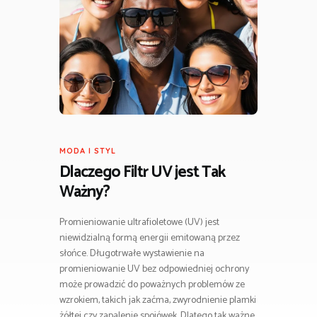
MODA I STYL
Dlaczego Filtr UV jest Tak
Ważny?
Promieniowanie ultrafioletowe (UV) jest
niewidzialną formą energii emitowaną przez
słońce. Długotrwałe wystawienie na
promieniowanie UV bez odpowiedniej ochrony
może prowadzić do poważnych problemów ze
wzrokiem, takich jak zaćma, zwyrodnienie plamki
żółtej czy zapalenie spojówek. Dlatego tak ważne