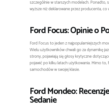
szczególnie w starszych modelach. Ponadto, s
wyższe niż deklarowane przez producenta, co w
Ford Focus: Opinie o 
Ford Focus to jeden z najpopularniejszych mod
Wielu użytkowników chwali go za dynamikę jazd
strony, pojawiają się głosy krytyczne dotyczą
pojawić po kilku latach użytkowania. Mimo to,
samochodów w swojej klasie.
Ford Mondeo: Recenzj
Sedanie