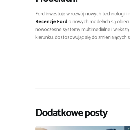
Ford inwestuje w rozwój nowych technologii 
Recenzje Ford
o nowych modelach są obiecuj
nowoczesne systemy multimedialne i większą d
kierunku, dostosowując się do zmieniających s
Dodatkowe posty