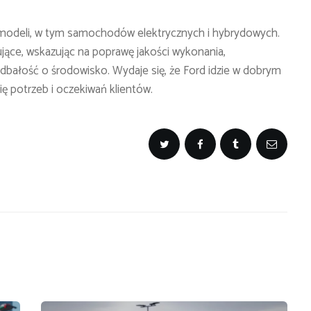
i modeli, w tym samochodów elektrycznych i hybrydowych.
ące, wskazując na poprawę jakości wykonania,
bałość o środowisko. Wydaje się, że Ford idzie w dobrym
ię potrzeb i oczekiwań klientów.