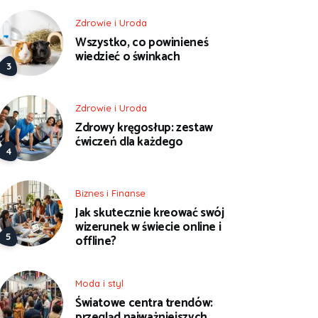
Zdrowie i Uroda
Wszystko, co powinieneś
wiedzieć o świnkach
Zdrowie i Uroda
Zdrowy kręgosłup: zestaw
ćwiczeń dla każdego
Biznes i Finanse
Jak skutecznie kreować swój
wizerunek w świecie online i
offline?
Moda i styl
Światowe centra trendów:
przegląd najważniejszych