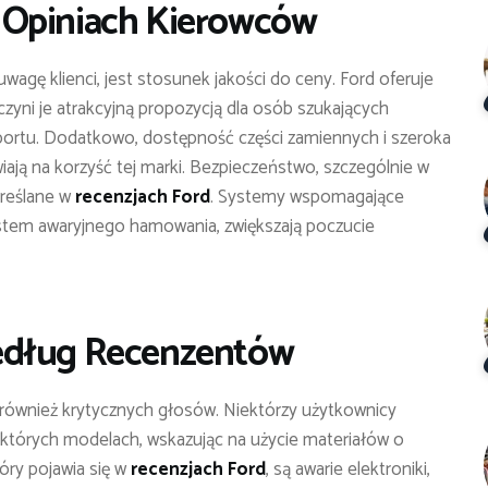
 Opiniach Kierowców
wagę klienci, jest stosunek jakości do ceny. Ford oferuje
yni je atrakcyjną propozycją dla osób szukających
ortu. Dodatkowo, dostępność części zamiennych i szeroka
iają na korzyść tej marki. Bezpieczeństwo, szczególnie w
kreślane w
recenzjach Ford
. Systemy wspomagające
system awaryjnego hamowania, zwiększają poczucie
edług Recenzentów
 również krytycznych głosów. Niektórzy użytkownicy
ektórych modelach, wskazując na użycie materiałów o
óry pojawia się w
recenzjach Ford
, są awarie elektroniki,