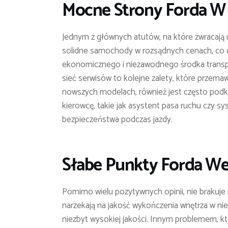
Mocne Strony Forda W
Jednym z głównych atutów, na które zwracają u
solidne samochody w rozsądnych cenach, co cz
ekonomicznego i niezawodnego środka transp
sieć serwisów to kolejne zalety, które przemaw
nowszych modelach, również jest często pod
kierowcę, takie jak asystent pasa ruchu czy 
bezpieczeństwa podczas jazdy.
Słabe Punkty Forda W
Pomimo wielu pozytywnych opinii, nie brakuje
narzekają na jakość wykończenia wnętrza w ni
niezbyt wysokiej jakości. Innym problemem, kt