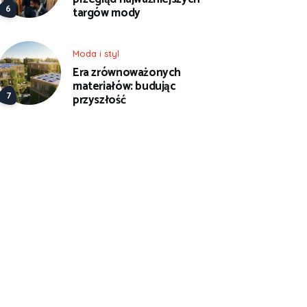
targów mody
Moda i styl
Era zrównoważonych
materiałów: budując
przyszłość