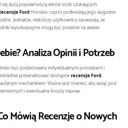
ł się dużą popularnością wśród osób szukających
Recenzje Ford
Mondeo często podkreślają jego wygodne
ezdne. Jednakże, niektórzy użytkownicy zauważają, że
silniki wysokoprężne mogą być podatne na awarie.
ebie? Analiza Opinii i Potrzeb
nien być podyktowany indywidualnymi potrzebami i
 dokładnie przeanalizować dostępne
recenzje Ford
,
zaufanym mechanikiem. Ważne jest również, aby wziąć pod
 zamiennych i ewentualne koszty napraw.
: Co Mówią Recenzje o Nowych