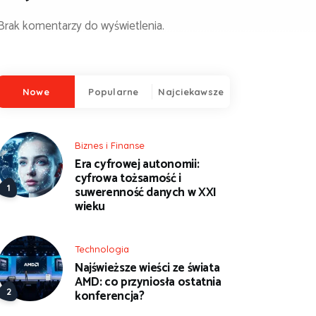
Brak komentarzy do wyświetlenia.
Nowe
Popularne
Najciekawsze
Biznes i Finanse
Era cyfrowej autonomii:
cyfrowa tożsamość i
suwerenność danych w XXI
wieku
Technologia
Najświeższe wieści ze świata
AMD: co przyniosła ostatnia
konferencja?