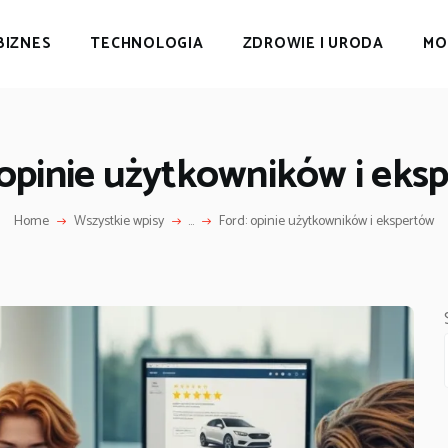
BIZNES
TECHNOLOGIA
ZDROWIE I URODA
MO
 opinie użytkowników i eks
Home
Wszystkie wpisy
...
Ford: opinie użytkowników i ekspertów