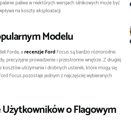
palanie paliwa w niektórych wersjach silnikowych może być
pływa na koszty eksploatacji.
Popularnym Modelu
eli Forda, a
recenzje Ford
Focus są bardzo różnorodne.
y, precyzyjne prowadzenie i przestronne wnętrze. Z drugiej
ce kosztów utrzymania i drobnych usterek, które mogą się
 Ford Focus pozostaje jednym z najczęściej wybieranych
e Użytkowników o Flagowym