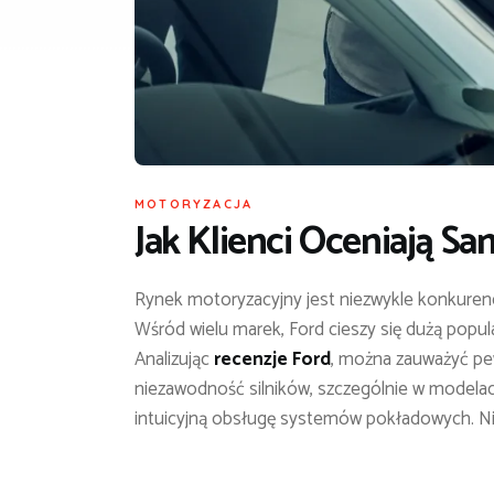
MOTORYZACJA
Jak Klienci Oceniają S
Rynek motoryzacyjny jest niezwykle konkuren
Wśród wielu marek, Ford cieszy się dużą popul
Analizując
recenzje Ford
, można zauważyć pe
niezawodność silników, szczególnie w modelach
intuicyjną obsługę systemów pokładowych. Nie