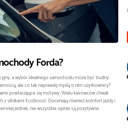
amochody Forda?
cyjny, a wybór idealnego samochodu może być trudny.
arnością, ale co tak naprawdę myślą o nim użytkownicy?
wne powtarzające się motywy. Wielu kierowców chwali
 z silnikami EcoBoost. Doceniają również komfort jazdy i
mniej jednak, nie wszystkie opinie są pozytywne.