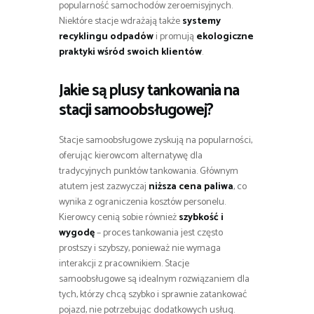
popularność samochodów zeroemisyjnych.
Niektóre stacje wdrażają także
systemy
recyklingu odpadów
i promują
ekologiczne
praktyki wśród swoich klientów
.
Jakie są plusy tankowania na
stacji samoobsługowej?
Stacje samoobsługowe zyskują na popularności,
oferując kierowcom alternatywę dla
tradycyjnych punktów tankowania. Głównym
atutem jest zazwyczaj
niższa cena paliwa
, co
wynika z ograniczenia kosztów personelu.
Kierowcy cenią sobie również
szybkość i
wygodę
– proces tankowania jest często
prostszy i szybszy, ponieważ nie wymaga
interakcji z pracownikiem. Stacje
samoobsługowe są idealnym rozwiązaniem dla
tych, którzy chcą szybko i sprawnie zatankować
pojazd, nie potrzebując dodatkowych usług.