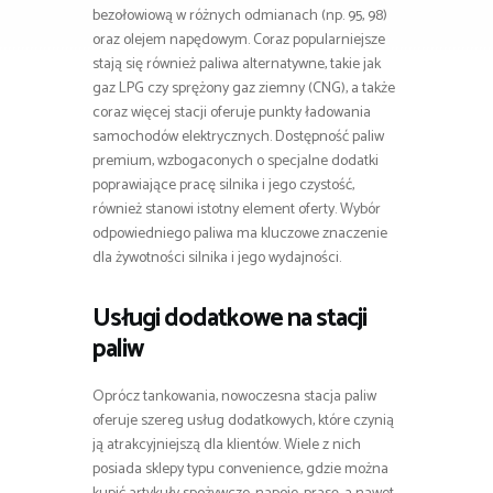
bezołowiową w różnych odmianach (np. 95, 98)
oraz olejem napędowym. Coraz popularniejsze
stają się również paliwa alternatywne, takie jak
gaz LPG czy sprężony gaz ziemny (CNG), a także
coraz więcej stacji oferuje punkty ładowania
samochodów elektrycznych. Dostępność paliw
premium, wzbogaconych o specjalne dodatki
poprawiające pracę silnika i jego czystość,
również stanowi istotny element oferty. Wybór
odpowiedniego paliwa ma kluczowe znaczenie
dla żywotności silnika i jego wydajności.
Usługi dodatkowe na stacji
paliw
Oprócz tankowania, nowoczesna stacja paliw
oferuje szereg usług dodatkowych, które czynią
ją atrakcyjniejszą dla klientów. Wiele z nich
posiada sklepy typu convenience, gdzie można