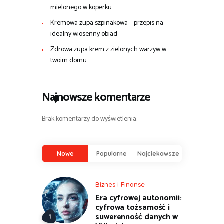
mielonego w koperku
Kremowa zupa szpinakowa – przepis na
idealny wiosenny obiad
Zdrowa zupa krem z zielonych warzyw w
twoim domu
Najnowsze komentarze
Brak komentarzy do wyświetlenia.
Nowe
Popularne
Najciekawsze
Biznes i Finanse
Era cyfrowej autonomii:
cyfrowa tożsamość i
suwerenność danych w