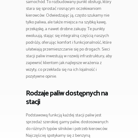
samochód. To rozbudowany punkt obsługi, który
stara się sprostać rosnącym oczekiwaniom
kierowców. Odwiedzając ją, często szukamy nie
tylko paliwa, ale także miejsca na szybką kawę,
przekąskę, a nawet drobne zakupy. Te punkty
ewoluują, stając się integralną częścią naszych
podróży, oferując komfort i funkcjonalność, które
ułatwiają przemieszczanie się po drogach. Sieci
stacji paliw inwestują w rozwój infrastruktury, aby
zapewnić klientom jak najlepsze wrażenia z
wizyty, co przekłada się na ich lojalność i
pozytywne opinie.
Rodzaje paliw dostępnych na
stacji
Podstawową funkcją każdej stacji paliw jest
sprzedaż szerokiej gamy paliw, dostosowanych
do różnych typów silników i potrzeb kierowców.
Najczęściej spotykamy się z benzyną