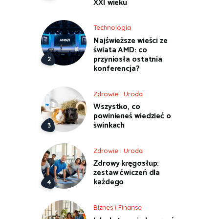
XXI wieku
Technologia
Najświeższe wieści ze
świata AMD: co
przyniosła ostatnia
konferencja?
Zdrowie i Uroda
Wszystko, co
powinieneś wiedzieć o
świnkach
Zdrowie i Uroda
Zdrowy kręgosłup:
zestaw ćwiczeń dla
każdego
Biznes i Finanse