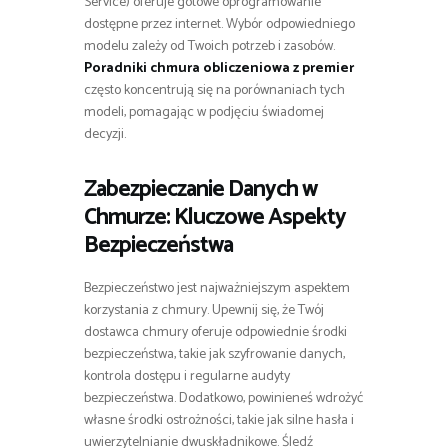
Service) oferuje gotowe oprogramowanie
dostępne przez internet. Wybór odpowiedniego
modelu zależy od Twoich potrzeb i zasobów.
Poradniki chmura obliczeniowa z premier
często koncentrują się na porównaniach tych
modeli, pomagając w podjęciu świadomej
decyzji.
Zabezpieczanie Danych w
Chmurze: Kluczowe Aspekty
Bezpieczeństwa
Bezpieczeństwo jest najważniejszym aspektem
korzystania z chmury. Upewnij się, że Twój
dostawca chmury oferuje odpowiednie środki
bezpieczeństwa, takie jak szyfrowanie danych,
kontrola dostępu i regularne audyty
bezpieczeństwa. Dodatkowo, powinieneś wdrożyć
własne środki ostrożności, takie jak silne hasła i
uwierzytelnianie dwuskładnikowe. Śledź