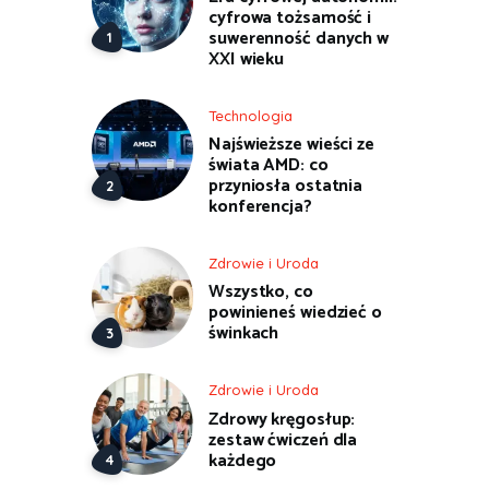
cyfrowa tożsamość i
suwerenność danych w
XXI wieku
Technologia
Najświeższe wieści ze
świata AMD: co
przyniosła ostatnia
konferencja?
Zdrowie i Uroda
Wszystko, co
powinieneś wiedzieć o
świnkach
Zdrowie i Uroda
Zdrowy kręgosłup:
zestaw ćwiczeń dla
każdego