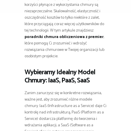
korzyści płynące z wykorzystania chmury są
niezaprzeczalne. Skalowalność, elastyczność i
oszczędność kosztów to tylko niektóre z zalet,
które przyciągają coraz więcej użytkowników do
tej technologii. W tym artykule znajdziesz
poradniki chmura obliczeniowa z premier
,
które pomogą Ci zrozumieć i wdrożyć
rozwiązania chmurowe w Twojej organizacji lub
osobistym projekcie.
Wybieramy Idealny Model
Chmury: IaaS, PaaS, SaaS
Zanim zanurzysz się w konkretne rozwiązania,
ważne jest, aby zrozumieć różne modele
chmury. IaaS (Infrastructure as a Service) daje Ci
kontrolę nad infrastrukturą, PaaS (Platform as a
Service) dostarcza platformę do tworzenia i
wdrażania aplikacji, a SaaS (Software as a