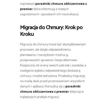
najnowsze
poradniki chmura obliczeniowa z
premier
, które informują o nowych
zagrożeniach i sposobach ich neutralizacji.
Migracja do Chmury: Krok po
Kroku
Migracja do chmury może być skomplikowanym
procesem, ale dzięki odpowiedniemu
planowaniu i narzędziom można ją
przeprowadzić sprawnie i bezproblemowo.
Rozpocznij od oceny swoich potrzeb i zasobów, a
następnie wybierz odpowiedniego dostawcę
chmury i model wdrożenia. Przetestuj migrację
na małej skali przed przeniesieniem wszystkich
danych i aplikacji. Konsultuj się z
poradniki
chmura obliczeniowa z premier
dotyczące
najlepszych praktyk migracji.