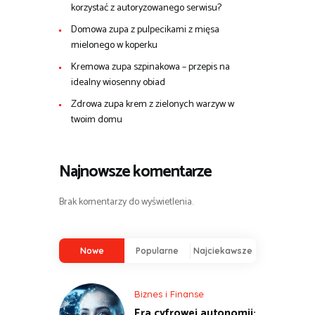
korzystać z autoryzowanego serwisu?
Domowa zupa z pulpecikami z mięsa
mielonego w koperku
Kremowa zupa szpinakowa – przepis na
idealny wiosenny obiad
Zdrowa zupa krem z zielonych warzyw w
twoim domu
Najnowsze komentarze
Brak komentarzy do wyświetlenia.
Nowe
Popularne
Najciekawsze
Biznes i Finanse
Era cyfrowej autonomii: