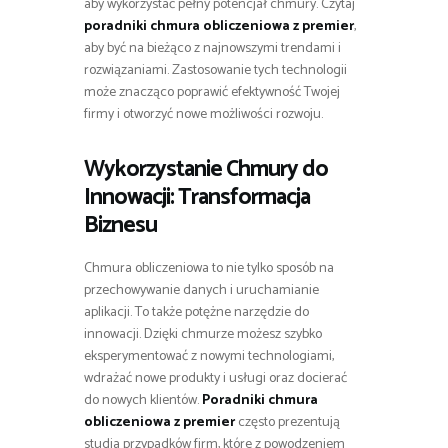
aby wykorzystać pełny potencjał chmury. Czytaj
poradniki chmura obliczeniowa z premier
,
aby być na bieżąco z najnowszymi trendami i
rozwiązaniami. Zastosowanie tych technologii
może znacząco poprawić efektywność Twojej
firmy i otworzyć nowe możliwości rozwoju.
Wykorzystanie Chmury do
Innowacji: Transformacja
Biznesu
Chmura obliczeniowa to nie tylko sposób na
przechowywanie danych i uruchamianie
aplikacji. To także potężne narzędzie do
innowacji. Dzięki chmurze możesz szybko
eksperymentować z nowymi technologiami,
wdrażać nowe produkty i usługi oraz docierać
do nowych klientów.
Poradniki chmura
obliczeniowa z premier
często prezentują
studia przypadków firm, które z powodzeniem