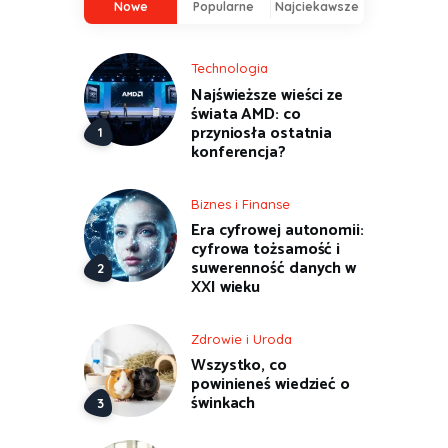
Nowe
Popularne
Najciekawsze
Technologia
Najświeższe wieści ze
świata AMD: co
przyniosła ostatnia
konferencja?
Biznes i Finanse
Era cyfrowej autonomii:
cyfrowa tożsamość i
suwerenność danych w
XXI wieku
Zdrowie i Uroda
Wszystko, co
powinieneś wiedzieć o
świnkach