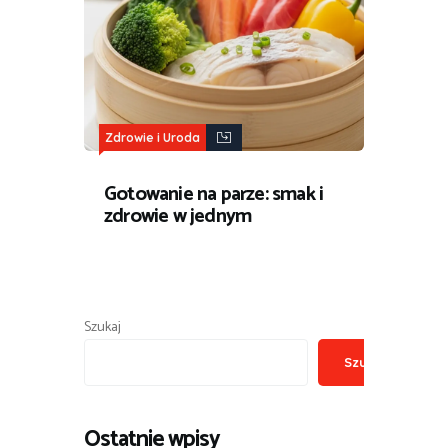
Zdrowie i Uroda
Gotowanie na parze: smak i
zdrowie w jednym
Szukaj
Szukaj
Ostatnie wpisy