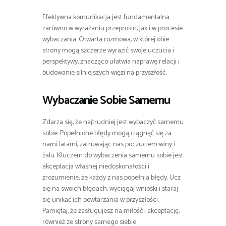
Efektywna komunikacja jest fundamentalna
zarówno w wyrażaniu przeprosin, jak i w procesie
wybaczania. Otwarta rozmowa, w której obie
strony mogą szczerze wyrazić swoje uczucia i
perspektywy, znacząco ułatwia naprawę relacji i
budowanie silniejszych więzi na przyszłość.
Wybaczanie Sobie Samemu
Zdarza się, że najtrudniej jest wybaczyć samemu
sobie. Popełnione błędy mogą ciągnąć się za
nami latami, zatruwając nas poczuciem winy i
żalu. Kluczem do wybaczenia samemu sobie jest
akceptacja własnej niedoskonałości i
zrozumienie, że każdy z nas popełnia błędy. Ucz
się na swoich błędach, wyciągaj wnioski i staraj
się unikać ich powtarzania w przyszłości.
Pamiętaj, że zasługujesz na miłość i akceptację,
również ze strony samego siebie.