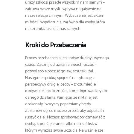
urazy szkodzi przede wszystkim nam samym –
zatruwa nasze myśli i wpływa negatywnie na
nasze relacje z innymi. Wybaczenie jest aktem
miłości i współczucia, zarówno dla osoby, która
nas zraniła, jak i dla nas samych.
Kroki do Przebaczenia
Proces przebaczenia jest indywidualny i wymaga
czasu. Zacznij od uznania swoich uczuć –
pozwól sobie poczuć gniew, smutek i żal.
Następnie spróbuj spojrzeć na sytuację z
perspektywy drugiej osoby – zrozumieć jej
motywacje i okoliczności, które doprowadziły do
danego działania. Pamiętaj, że nikt nie jest
doskonały i wszyscy popełniamy błędy.
Zastanów się, co możesz zrobić, aby odpuścić i
ruszyć dalej. Możesz spróbować porozmawiać z
osobą, która Cię zraniła, albo napisać list, w
którym wyrazisz swoje uczucia. Najważniejsze