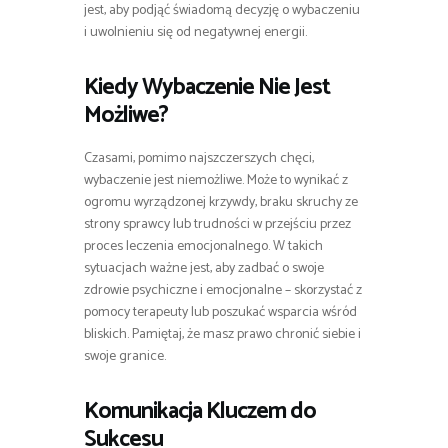
jest, aby podjąć świadomą decyzję o wybaczeniu
i uwolnieniu się od negatywnej energii.
Kiedy Wybaczenie Nie Jest
Możliwe?
Czasami, pomimo najszczerszych chęci,
wybaczenie jest niemożliwe. Może to wynikać z
ogromu wyrządzonej krzywdy, braku skruchy ze
strony sprawcy lub trudności w przejściu przez
proces leczenia emocjonalnego. W takich
sytuacjach ważne jest, aby zadbać o swoje
zdrowie psychiczne i emocjonalne – skorzystać z
pomocy terapeuty lub poszukać wsparcia wśród
bliskich. Pamiętaj, że masz prawo chronić siebie i
swoje granice.
Komunikacja Kluczem do
Sukcesu