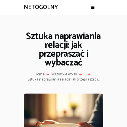
NETOGOLNY
Sztuka naprawiania
relacji: jak
przepraszać i
wybaczać
Home
Wszystkie wpisy
...
Sztuka naprawiania relacji: jak przepraszać i...