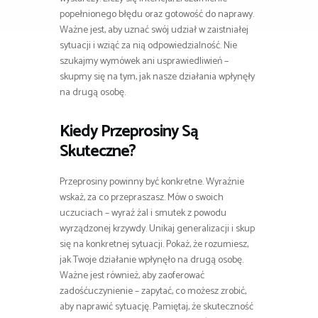
popełnionego błędu oraz gotowość do naprawy.
Ważne jest, aby uznać swój udział w zaistniałej
sytuacji i wziąć za nią odpowiedzialność. Nie
szukajmy wymówek ani usprawiedliwień –
skupmy się na tym, jak nasze działania wpłynęły
na drugą osobę.
Kiedy Przeprosiny Są
Skuteczne?
Przeprosiny powinny być konkretne. Wyraźnie
wskaż, za co przepraszasz. Mów o swoich
uczuciach – wyraź żal i smutek z powodu
wyrządzonej krzywdy. Unikaj generalizacji i skup
się na konkretnej sytuacji. Pokaż, że rozumiesz,
jak Twoje działanie wpłynęło na drugą osobę.
Ważne jest również, aby zaoferować
zadośćuczynienie – zapytać, co możesz zrobić,
aby naprawić sytuację. Pamiętaj, że skuteczność