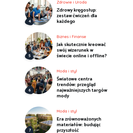
Zdrowie i Uroda
Zdrowy kręgosłup:
zestaw ćwiczeń dla
każdego
Biznes i Finanse
Jak skutecznie kreować
swój wizerunek w
świecie online i offline?
Moda i styl
Światowe centra
trendów: przegląd
najważniejszych targów
mody
Moda i styl
Era zrównoważonych
materiałów: budując
przyszłość