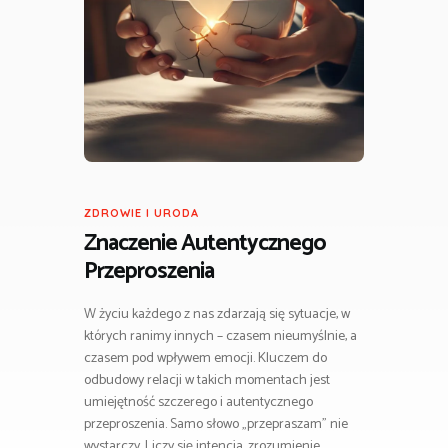
ZDROWIE I URODA
Znaczenie Autentycznego
Przeproszenia
W życiu każdego z nas zdarzają się sytuacje, w
których ranimy innych – czasem nieumyślnie, a
czasem pod wpływem emocji. Kluczem do
odbudowy relacji w takich momentach jest
umiejętność szczerego i autentycznego
przeproszenia. Samo słowo „przepraszam” nie
wystarczy. Liczy się intencja, zrozumienie