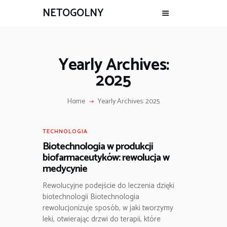
NETOGOLNY
Yearly Archives:
2025
Home
Yearly Archives: 2025
TECHNOLOGIA
Biotechnologia w produkcji
biofarmaceutyków: rewolucja w
medycynie
Rewolucyjne podejście do leczenia dzięki
biotechnologii Biotechnologia
rewolucjonizuje sposób, w jaki tworzymy
leki, otwierając drzwi do terapii, które