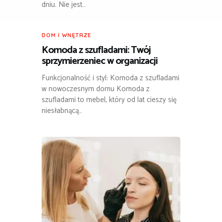
dniu. Nie jest…
DOM I WNĘTRZE
Komoda z szufladami: Twój
sprzymierzeniec w organizacji
Funkcjonalność i styl: Komoda z szufladami
w nowoczesnym domu Komoda z
szufladami to mebel, który od lat cieszy się
niesłabnącą…