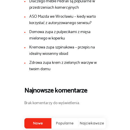
Dlaczego meble Pedrali są popularne w
przestrzeniach komercyjnych
ASO Mazda we Wrocławiu – kiedy warto
korzystać z autoryzowanego serwisu?
Domowa zupa z pulpecikami z mięsa
mielonego w koperku
Kremowa zupa szpinakowa – przepis na
idealny wiosenny obiad
Zdrowa zupa krem z zielonych warzyw w
twoim domu
Najnowsze komentarze
Brak komentarzy do wyświetlenia.
Nowe
Popularne
Najciekawsze