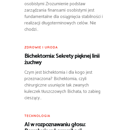
osobistymi Zrozumienie podstaw
zarządzania finansami osobistymi jest
fundamentalne dla osiągnięcia stabilności i
realizacji długoterminowych celów. Nie
chodzi…
ZDROWIE I URODA
Bichektomia: Sekrety pięknej linii
żuchwy
Czym jest bichektomia i dla kogo jest
przeznaczona? Bichektomia, czyli
chirurgiczne usunięcie tak zwanych
kuleczek tłuszczowych Bichata, to zabieg
cieszący…
TECHNOLOGIA
AI w rozpoznawaniu głosu: