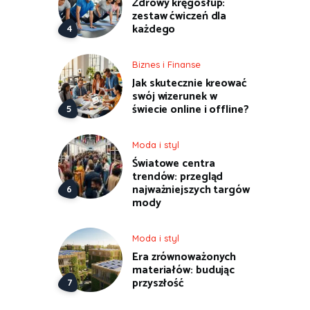
Zdrowy kręgosłup:
zestaw ćwiczeń dla
każdego
Biznes i Finanse
Jak skutecznie kreować
swój wizerunek w
świecie online i offline?
Moda i styl
Światowe centra
trendów: przegląd
najważniejszych targów
mody
Moda i styl
Era zrównoważonych
materiałów: budując
przyszłość