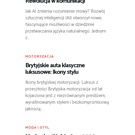
Rewolucja w komunikacji
Jak AI zmienia rozumienie mowy? Rozwój
sztucznej inteligencji (AI) otworzył nowe,
fascynujące możliwości w dziedzinie
przetwarzania języka naturalnego. Jednym
z…
MOTORYZACJA
Brytyjskie auta klasyczne
luksusowe: Ikony stylu
Ikony brytyjskiej motoryzacji: Luksus z
przeszłości Brytyjska motoryzacja od lat
kojarzona jest z niezrównanym prestiżem,
wyrafinowanym stylem i bezkompromisową
jakością.…
MODA I STYL