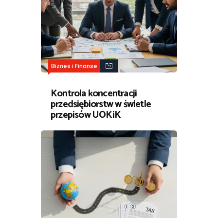
Biznes i Finanse
Kontrola koncentracji
przedsiębiorstw w świetle
przepisów UOKiK