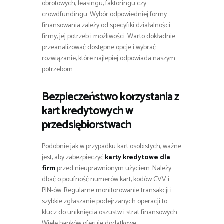
obrotowych, leasingu, faktoringu czy
crowdfundingu. Wybór odpowiedniej formy
finansowania zależy od specyfiki działalności
firmy, jej potrzeb i możliwości. Warto dokładnie
przeanalizować dostępne opcje i wybrać
rozwiązanie, które najlepiej odpowiada naszym
potrzebom.
Bezpieczeństwo korzystania z
kart kredytowych w
przedsiębiorstwach
Podobnie jak w przypadku kart osobistych, ważne
jest, aby zabezpieczyć
karty kredytowe dla
firm
przed nieuprawnionym użyciem. Należy
dbać o poufność numerów kart, kodów CVV i
PIN-ów. Regularne monitorowanie transakcji i
szybkie zgłaszanie podejrzanych operacji to
klucz do uniknięcia oszustw i strat finansowych.
Wiele banków oferuje dodatkowe