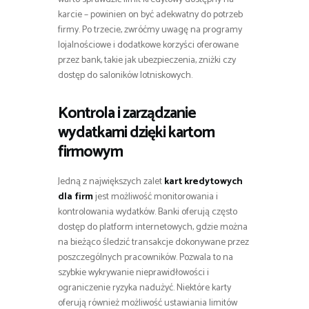
karcie – powinien on być adekwatny do potrzeb
firmy. Po trzecie, zwróćmy uwagę na programy
lojalnościowe i dodatkowe korzyści oferowane
przez bank, takie jak ubezpieczenia, zniżki czy
dostęp do saloników lotniskowych.
Kontrola i zarządzanie
wydatkami dzięki kartom
firmowym
Jedną z największych zalet
kart kredytowych
dla firm
jest możliwość monitorowania i
kontrolowania wydatków. Banki oferują często
dostęp do platform internetowych, gdzie można
na bieżąco śledzić transakcje dokonywane przez
poszczególnych pracowników. Pozwala to na
szybkie wykrywanie nieprawidłowości i
ograniczenie ryzyka nadużyć. Niektóre karty
oferują również możliwość ustawiania limitów