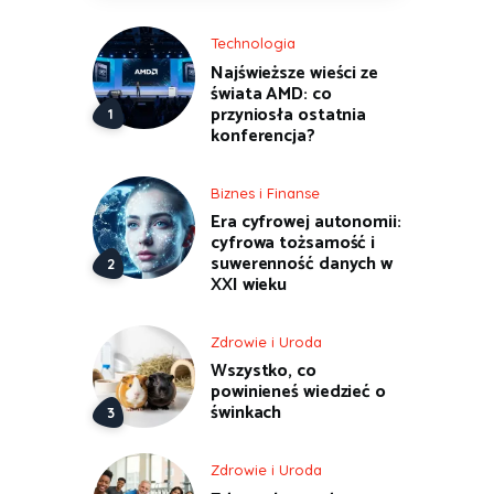
Technologia
Najświeższe wieści ze
świata AMD: co
przyniosła ostatnia
konferencja?
Biznes i Finanse
Era cyfrowej autonomii:
cyfrowa tożsamość i
suwerenność danych w
XXI wieku
Zdrowie i Uroda
Wszystko, co
powinieneś wiedzieć o
świnkach
Zdrowie i Uroda