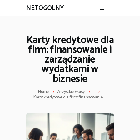
NETOGOLNY
Karty kredytowe dla
firm: finansowanie i
zarządzanie
wydatkami w
biznesie
Home
Wszystkie wpisy
...
Karty kredytowe dla firm: finansowanie i...