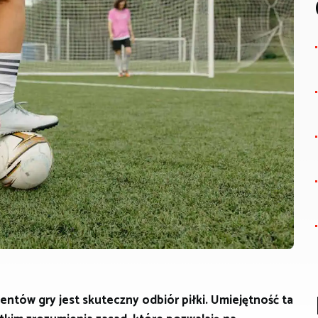
ntów gry jest skuteczny odbiór piłki. Umiejętność ta