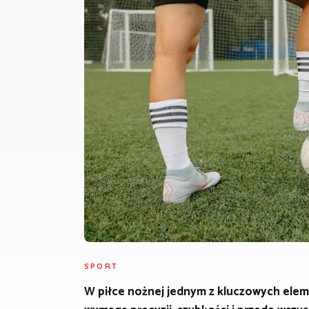
SPORT
W piłce nożnej jednym z kluczowych eleme