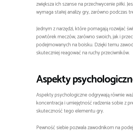
zwiększa ich szanse na przechwycenie piłki. Jes
wymaga stałej analizy gry, zarówno podczas tr
Jednym z narzędzi, które pomagają rozwijać św
powtórek meczów, zarówno swoich, jak i przeci
podejmowanych na boisku. Dzięki temu zawodn
skuteczniej reagować na ruchy przeciwników.
Aspekty psychologiczne
Aspekty psychologiczne odgrywają równie ważną
koncentracja i umiejętność radzenia sobie z p
skuteczność tego elementu gry.
Pewność siebie pozwala zawodnikom na podej