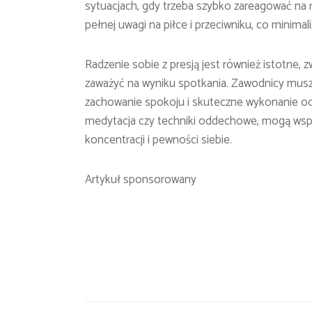
sytuacjach, gdy trzeba szybko zareagować na r
pełnej uwagi na piłce i przeciwniku, co minimal
Radzenie sobie z presją jest również istotne
zaważyć na wyniku spotkania. Zawodnicy muszą
zachowanie spokoju i skuteczne wykonanie odbio
medytacja czy techniki oddechowe, mogą w
koncentracji i pewności siebie.
Artykuł sponsorowany