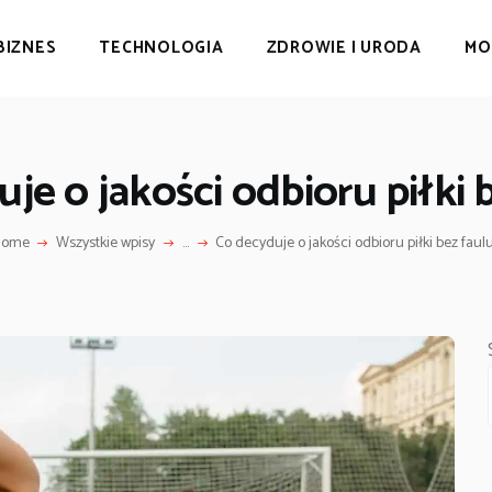
BIZNES
TECHNOLOGIA
ZDROWIE I URODA
MO
je o jakości odbioru piłki 
Home
Wszystkie wpisy
...
Co decyduje o jakości odbioru piłki bez faul