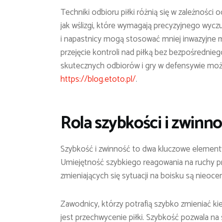
Techniki odbioru piłki różnią się w zależności 
jak wślizgi, które wymagają precyzyjnego wyczu
i napastnicy mogą stosować mniej inwazyjne m
przejęcie kontroli nad piłką bez bezpośrednie
skutecznych odbiorów i gry w defensywie moż
https://blog.etoto.pl/
.
Rola szybkości i zwinno
Szybkość i zwinność to dwa kluczowe elementy,
Umiejętność szybkiego reagowania na ruchy p
zmieniających się sytuacji na boisku są nieoce
Zawodnicy, którzy potrafią szybko zmieniać ki
jest przechwycenie piłki. Szybkość pozwala na