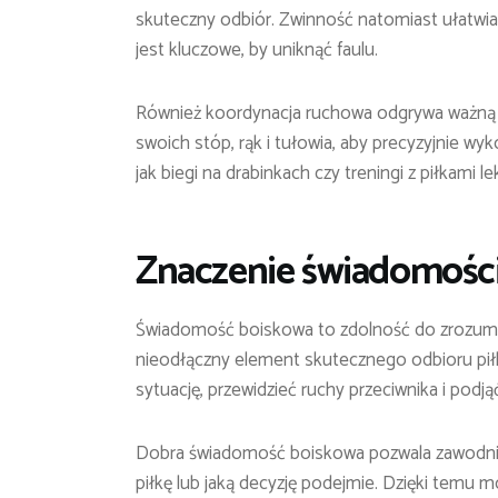
skuteczny odbiór. Zwinność natomiast ułatwia
jest kluczowe, by uniknąć faulu.
Również koordynacja ruchowa odgrywa ważną 
swoich stóp, rąk i tułowia, aby precyzyjnie wyk
jak biegi na drabinkach czy treningi z piłkami 
Znaczenie świadomości
Świadomość boiskowa to zdolność do zrozumien
nieodłączny element skutecznego odbioru piłk
sytuację, przewidzieć ruchy przeciwnika i pod
Dobra świadomość boiskowa pozwala zawodnik
piłkę lub jaką decyzję podejmie. Dzięki temu 