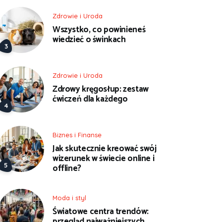
Zdrowie i Uroda
Wszystko, co powinieneś
wiedzieć o świnkach
Zdrowie i Uroda
Zdrowy kręgosłup: zestaw
ćwiczeń dla każdego
Biznes i Finanse
Jak skutecznie kreować swój
wizerunek w świecie online i
offline?
Moda i styl
Światowe centra trendów:
przegląd najważniejszych