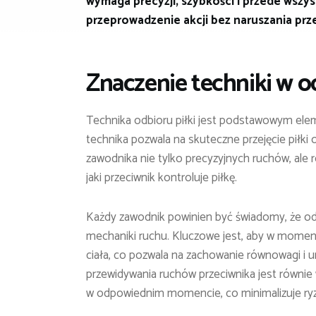
wymaga precyzji, szybkości i przede wszys
przeprowadzenie akcji bez naruszania prz
Znaczenie techniki w od
Technika odbioru piłki jest podstawowym elem
technika pozwala na skuteczne przejęcie piłki
zawodnika nie tylko precyzyjnych ruchów, ale 
jaki przeciwnik kontroluje piłkę.
Każdy zawodnik powinien być świadomy, że odbi
mechaniki ruchu. Kluczowe jest, aby w momen
ciała, co pozwala na zachowanie równowagi i u
przewidywania ruchów przeciwnika jest równi
w odpowiednim momencie, co minimalizuje ryz