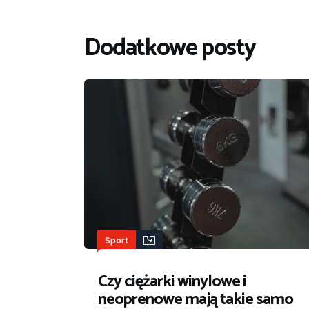
Dodatkowe posty
Sport
Czy ciężarki winylowe i
neoprenowe mają takie samo