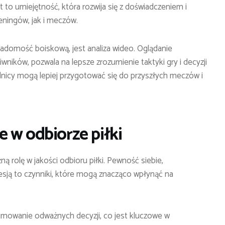
t to umiejętność, która rozwija się z doświadczeniem i
eningów, jak i meczów.
iadomość boiskową, jest analiza wideo. Oglądanie
wników, pozwala na lepsze zrozumienie taktyki gry i decyzji
icy mogą lepiej przygotować się do przyszłych meczów i
 w odbiorze piłki
 rolę w jakości odbioru piłki. Pewność siebie,
resją to czynniki, które mogą znacząco wpłynąć na
mowanie odważnych decyzji, co jest kluczowe w