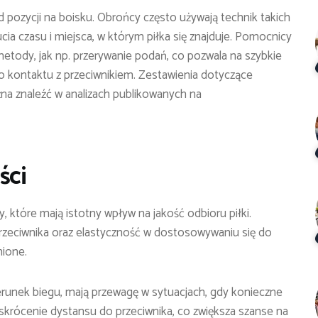
od pozycji na boisku. Obrońcy często używają technik takich
cia czasu i miejsca, w którym piłka się znajduje. Pomocnicy
etody, jak np. przerywanie podań, co pozwala na szybkie
go kontaktu z przeciwnikiem. Zestawienia dotyczące
na znaleźć w analizach publikowanych na
ści
 które mają istotny wpływ na jakość odbioru piłki.
rzeciwnika oraz elastyczność w dostosowywaniu się do
nione.
erunek biegu, mają przewagę w sytuacjach, gdy konieczne
 skrócenie dystansu do przeciwnika, co zwiększa szanse na