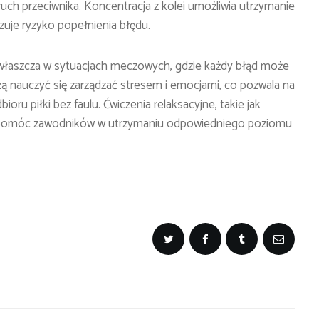
uch przeciwnika. Koncentracja z kolei umożliwia utrzymanie
izuje ryzyko popełnienia błędu.
, zwłaszcza w sytuacjach meczowych, gdzie każdy błąd może
 nauczyć się zarządzać stresem i emocjami, co pozwala na
ru piłki bez faulu. Ćwiczenia relaksacyjne, takie jak
spomóc zawodników w utrzymaniu odpowiedniego poziomu