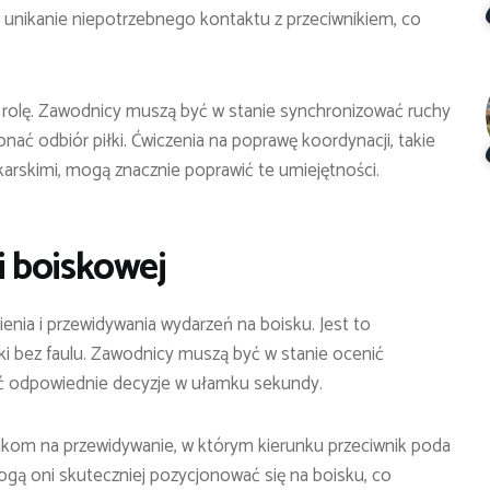
 unikanie niepotrzebnego kontaktu z przeciwnikiem, co
rolę. Zawodnicy muszą być w stanie synchronizować ruchy
onać odbiór piłki. Ćwiczenia na poprawę koordynacji, takie
lekarskimi, mogą znacznie poprawić te umiejętności.
 boiskowej
ia i przewidywania wydarzeń na boisku. Jest to
i bez faulu. Zawodnicy muszą być w stanie ocenić
jąć odpowiednie decyzje w ułamku sekundy.
om na przewidywanie, w którym kierunku przeciwnik poda
mogą oni skuteczniej pozycjonować się na boisku, co