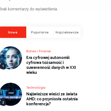
Brak komentarzy do wyświetlenia.
Nowe
Popularne
Najciekawsze
Biznes i Finanse
Era cyfrowej autonomii:
cyfrowa tożsamość i
suwerenność danych w XXI
wieku
Technologia
Najświeższe wieści ze świata
AMD: co przyniosła ostatnia
konferencja?