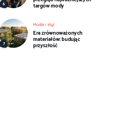
targów mody
Moda i styl
Era zrównoważonych
materiałów: budując
przyszłość